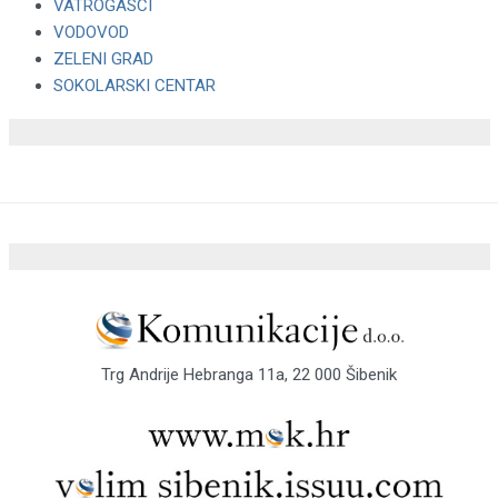
VATROGASCI
VODOVOD
ZELENI GRAD
SOKOLARSKI CENTAR
Trg Andrije Hebranga 11a, 22 000 Šibenik