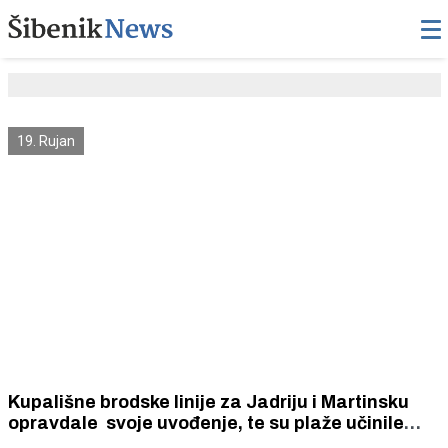
19. Rujan
Kupališne brodske linije za Jadriju i Martinsku
opravdale svoje uvođenje, te su plaže učinile
dostupnijim Šibenčanima i turistima