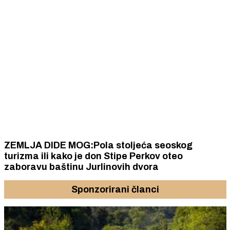
ZEMLJA DIDE MOG:Pola stoljeća seoskog
turizma ili kako je don Stipe Perkov oteo
zaboravu baštinu Jurlinovih dvora
Sponzorirani članci