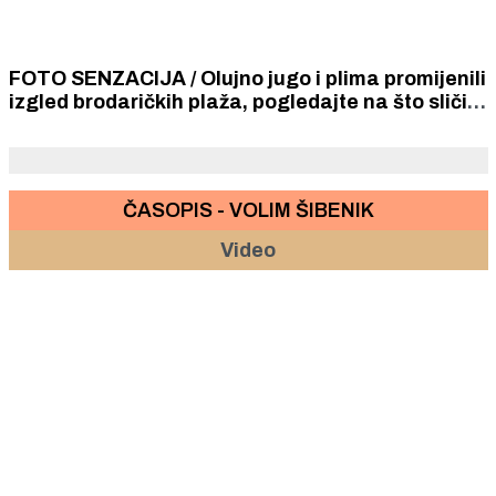
FOTO SENZACIJA / Olujno jugo i plima promijenili
izgled brodaričkih plaža, pogledajte na što sliči
Rezalište
ČASOPIS - VOLIM ŠIBENIK
Video