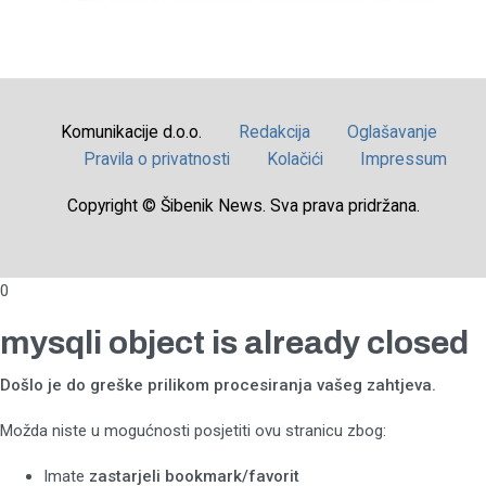
Komunikacije d.o.o.
Redakcija
Oglašavanje
Pravila o privatnosti
Kolačići
Impressum
Copyright © Šibenik News. Sva prava pridržana.
0
mysqli object is already closed
Došlo je do greške prilikom procesiranja vašeg zahtjeva.
Možda niste u mogućnosti posjetiti ovu stranicu zbog:
Imate
zastarjeli bookmark/favorit