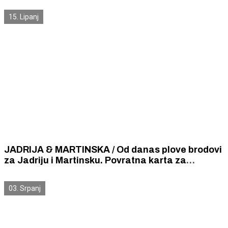
15. Lipanj
JADRIJA & MARTINSKA / Od danas plove brodovi
za Jadriju i Martinsku. Povratna karta za
Martinsku stoji 1,5 euro, a za Jadriju 3 eura.
03. Srpanj