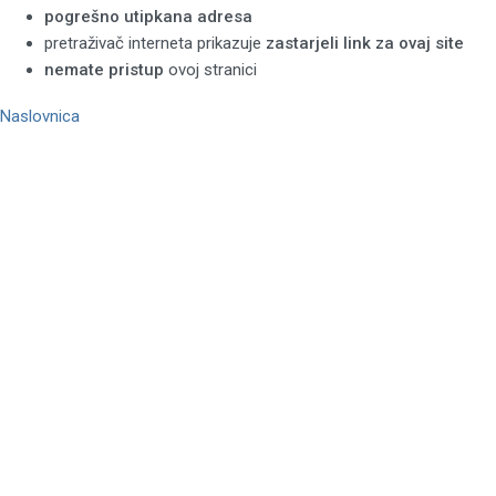
pogrešno utipkana adresa
pretraživač interneta prikazuje
zastarjeli link za ovaj site
nemate pristup
ovoj stranici
Naslovnica