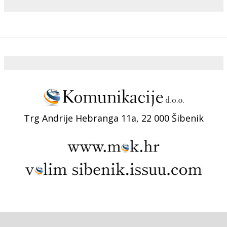
Trg Andrije Hebranga 11a, 22 000 Šibenik