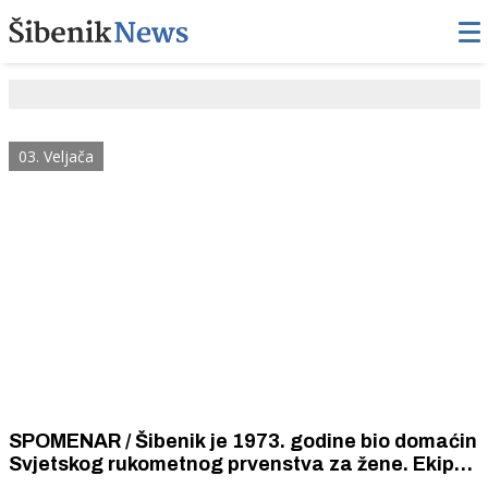
03. Veljača
SPOMENAR / Šibenik je 1973. godine bio domaćin
Svjetskog rukometnog prvenstva za žene. Ekipe
Rumunjske, Norveške i Japana natjecale su se uz