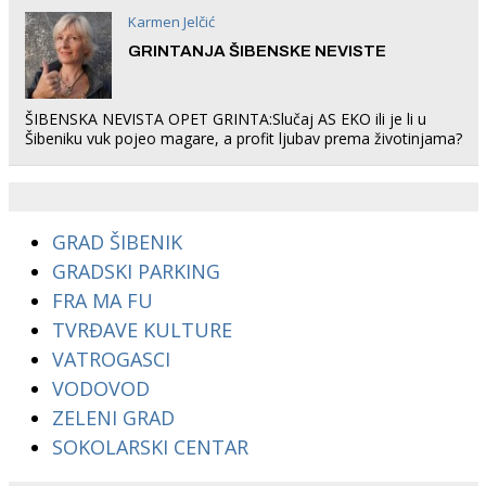
Karmen Jelčić
GRINTANJA ŠIBENSKE NEVISTE
ŠIBENSKA NEVISTA OPET GRINTA:Slučaj AS EKO ili je li u
Šibeniku vuk pojeo magare, a profit ljubav prema životinjama?
GRAD ŠIBENIK
GRADSKI PARKING
FRA MA FU
TVRĐAVE KULTURE
VATROGASCI
VODOVOD
ZELENI GRAD
SOKOLARSKI CENTAR