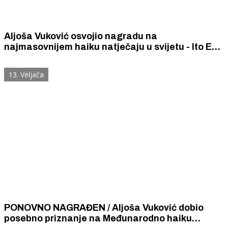
Aljoša Vuković osvojio nagradu na
najmasovnijem haiku natječaju u svijetu - Ito En
u Japanu
13. Veljača
PONOVNO NAGRAĐEN / Aljoša Vuković dobio
posebno priznanje na Međunarodno haiku