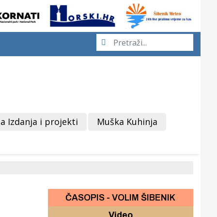
a Izdanja i projekti
Muška Kuhinja
ČASOPIS - VOLIM ŠIBENIK
Video