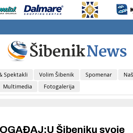
& Spektakli
Volim Šibenik
Spomenar
Naš
Multimedia
Fotogalerija
GAĐAJ:U Šibeniku svoje