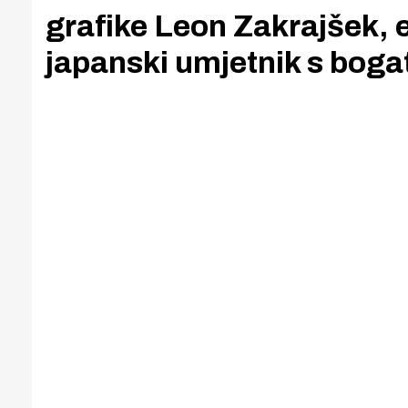
grafike Leon Zakrajšek, 
japanski umjetnik s bo