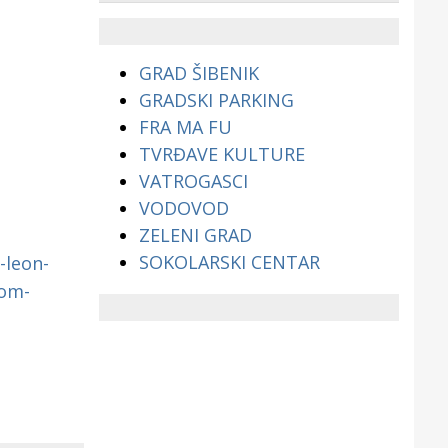
životinjama?
GRAD ŠIBENIK
GRADSKI PARKING
FRA MA FU
TVRĐAVE KULTURE
VATROGASCI
VODOVOD
ZELENI GRAD
SOKOLARSKI CENTAR
-leon-
nom-
j