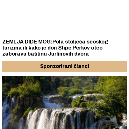
ZEMLJA DIDE MOG:Pola stoljeća seoskog
turizma ili kako je don Stipe Perkov oteo
zaboravu baštinu Jurlinovih dvora
Sponzorirani članci