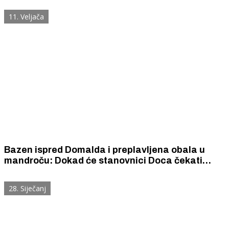
11. Veljača
Bazen ispred Domalda i preplavljena obala u
mandroču: Dokad će stanovnici Doca čekati
spas?
28. Siječanj