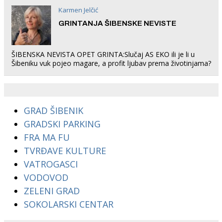
Karmen Jelčić
GRINTANJA ŠIBENSKE NEVISTE
ŠIBENSKA NEVISTA OPET GRINTA:Slučaj AS EKO ili je li u
Šibeniku vuk pojeo magare, a profit ljubav prema životinjama?
GRAD ŠIBENIK
GRADSKI PARKING
FRA MA FU
TVRĐAVE KULTURE
VATROGASCI
VODOVOD
ZELENI GRAD
SOKOLARSKI CENTAR