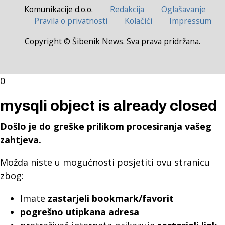
Komunikacije d.o.o.
Redakcija
Oglašavanje
Pravila o privatnosti
Kolačići
Impressum
Copyright © Šibenik News. Sva prava pridržana.
0
mysqli object is already closed
Došlo je do greške prilikom procesiranja vašeg
zahtjeva.
Možda niste u mogućnosti posjetiti ovu stranicu
zbog:
Imate
zastarjeli bookmark/favorit
pogrešno utipkana adresa