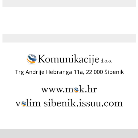
Trg Andrije Hebranga 11a, 22 000 Šibenik