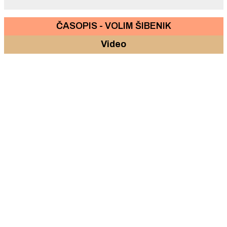
ČASOPIS - VOLIM ŠIBENIK
Video