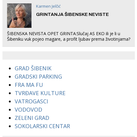
Karmen Jelčić
GRINTANJA ŠIBENSKE NEVISTE
ŠIBENSKA NEVISTA OPET GRINTA:Slučaj AS EKO ili je li u
Šibeniku vuk pojeo magare, a profit ljubav prema životinjama?
GRAD ŠIBENIK
GRADSKI PARKING
FRA MA FU
TVRĐAVE KULTURE
VATROGASCI
VODOVOD
ZELENI GRAD
SOKOLARSKI CENTAR