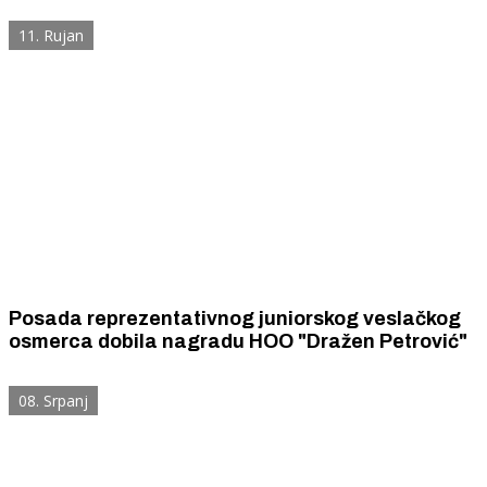
gospođicom Dulibić.
11. Rujan
Posada reprezentativnog juniorskog veslačkog
osmerca dobila nagradu HOO "Dražen Petrović"
08. Srpanj