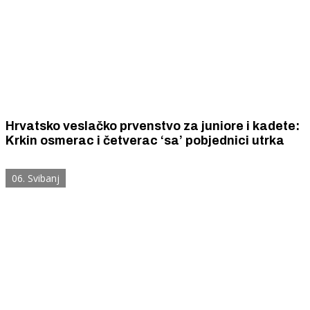
Hrvatsko veslačko prvenstvo za juniore i kadete:
Krkin osmerac i četverac ‘sa’ pobjednici utrka
06. Svibanj