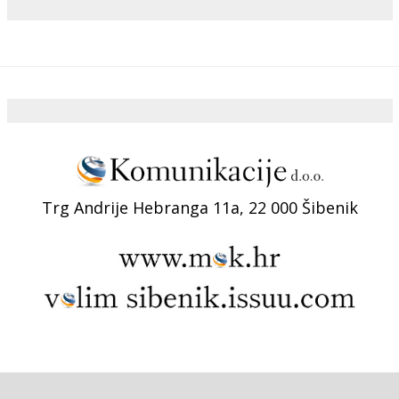
Trg Andrije Hebranga 11a, 22 000 Šibenik