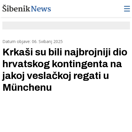
Datum objave: 06. Svibanj 2025
Krkaši su bili najbrojniji dio
hrvatskog kontingenta na
jakoj veslačkoj regati u
Münchenu