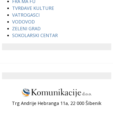
FRA MA FU
TVRĐAVE KULTURE
VATROGASCI
VODOVOD
ZELENI GRAD
SOKOLARSKI CENTAR
Trg Andrije Hebranga 11a, 22 000 Šibenik