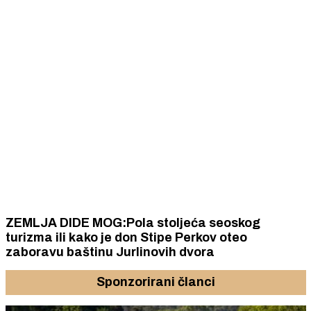
ZEMLJA DIDE MOG:Pola stoljeća seoskog
turizma ili kako je don Stipe Perkov oteo
zaboravu baštinu Jurlinovih dvora
Sponzorirani članci