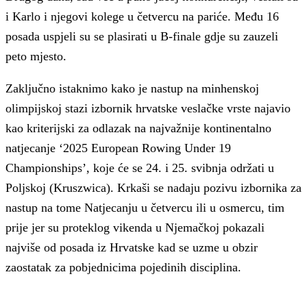
i Karlo i njegovi kolege u četvercu na pariće. Među 16
posada uspjeli su se plasirati u B-finale gdje su zauzeli
peto mjesto.
Zaključno istaknimo kako je nastup na minhenskoj
olimpijskoj stazi izbornik hrvatske veslačke vrste najavio
kao kriterijski za odlazak na najvažnije kontinentalno
natjecanje ‘2025 European Rowing Under 19
Championships’, koje će se 24. i 25. svibnja održati u
Poljskoj (Kruszwica). Krkaši se nadaju pozivu izbornika za
nastup na tome Natjecanju u četvercu ili u osmercu, tim
prije jer su proteklog vikenda u Njemačkoj pokazali
najviše od posada iz Hrvatske kad se uzme u obzir
zaostatak za pobjednicima pojedinih disciplina.