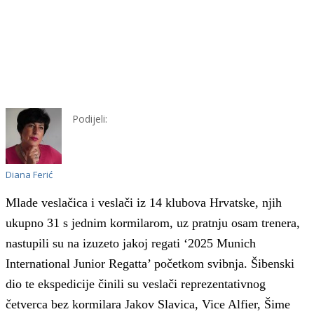
Podijeli:
Diana Ferić
Mlade veslačica i veslači iz 14 klubova Hrvatske, njih
ukupno 31 s jednim kormilarom, uz pratnju osam trenera,
nastupili su na izuzeto jakoj regati ‘2025 Munich
International Junior Regatta’ početkom svibnja. Šibenski
dio te ekspedicije činili su veslači reprezentativnog
četverca bez kormilara Jakov Slavica, Vice Alfier, Šime