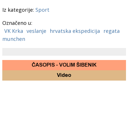
Iz kategorije:
Sport
Označeno u:
VK Krka
veslanje
hrvatska ekspedicija
regata
munchen
ČASOPIS - VOLIM ŠIBENIK
Video