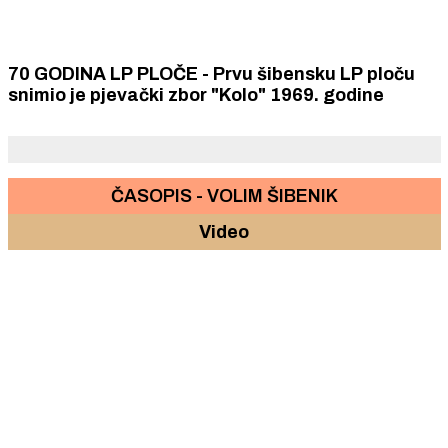
70 GODINA LP PLOČE - Prvu šibensku LP ploču
snimio je pjevački zbor "Kolo" 1969. godine
ČASOPIS - VOLIM ŠIBENIK
Video