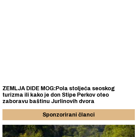
ZEMLJA DIDE MOG:Pola stoljeća seoskog
turizma ili kako je don Stipe Perkov oteo
zaboravu baštinu Jurlinovih dvora
Sponzorirani članci