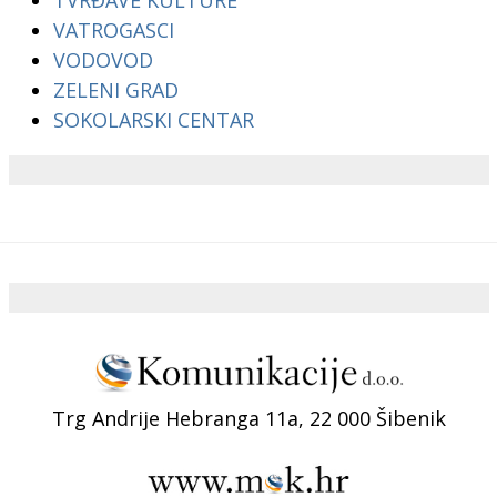
TVRĐAVE KULTURE
VATROGASCI
VODOVOD
ZELENI GRAD
SOKOLARSKI CENTAR
Trg Andrije Hebranga 11a, 22 000 Šibenik