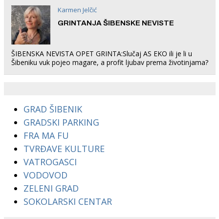
Karmen Jelčić
GRINTANJA ŠIBENSKE NEVISTE
ŠIBENSKA NEVISTA OPET GRINTA:Slučaj AS EKO ili je li u
Šibeniku vuk pojeo magare, a profit ljubav prema životinjama?
GRAD ŠIBENIK
GRADSKI PARKING
FRA MA FU
TVRĐAVE KULTURE
VATROGASCI
VODOVOD
ZELENI GRAD
SOKOLARSKI CENTAR