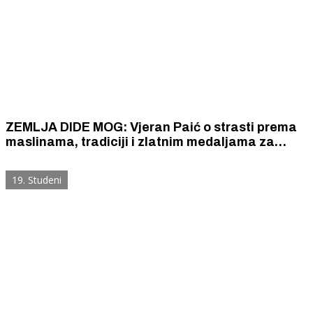
ZEMLJA DIDE MOG: Vjeran Paić o strasti prema
maslinama, tradiciji i zlatnim medaljama za
maslinovo ulje
19. Studeni