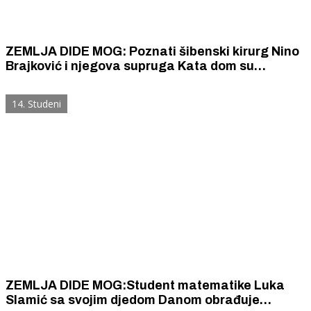
ZEMLJA DIDE MOG: Poznati šibenski kirurg Nino
Brajković i njegova supruga Kata dom su
izgradili na njezinoj djedovini u Donjem polju
14. Studeni
ZEMLJA DIDE MOG:Student matematike Luka
Slamić sa svojim djedom Danom obrađuje