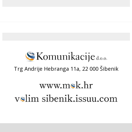
Trg Andrije Hebranga 11a, 22 000 Šibenik