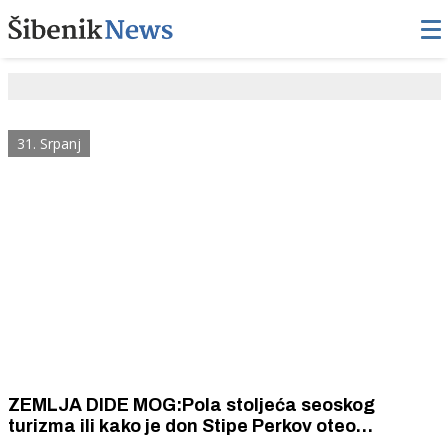
31. Srpanj
ZEMLJA DIDE MOG:Pola stoljeća seoskog
turizma ili kako je don Stipe Perkov oteo
zaboravu baštinu Jurlinovih dvora