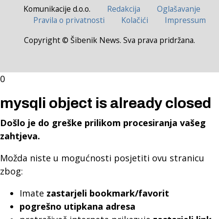
Komunikacije d.o.o.
Redakcija
Oglašavanje
Pravila o privatnosti
Kolačići
Impressum
Copyright © Šibenik News. Sva prava pridržana.
0
mysqli object is already closed
Došlo je do greške prilikom procesiranja vašeg
zahtjeva.
Možda niste u mogućnosti posjetiti ovu stranicu
zbog:
Imate
zastarjeli bookmark/favorit
pogrešno utipkana adresa