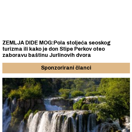
ZEMLJA DIDE MOG:Pola stoljeća seoskog
turizma ili kako je don Stipe Perkov oteo
zaboravu baštinu Jurlinovih dvora
Sponzorirani članci