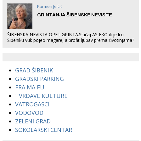
Karmen Jelčić
GRINTANJA ŠIBENSKE NEVISTE
ŠIBENSKA NEVISTA OPET GRINTA:Slučaj AS EKO ili je li u
Šibeniku vuk pojeo magare, a profit ljubav prema životinjama?
GRAD ŠIBENIK
GRADSKI PARKING
FRA MA FU
TVRĐAVE KULTURE
VATROGASCI
VODOVOD
ZELENI GRAD
SOKOLARSKI CENTAR