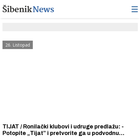
26. Listopad
TIJAT / Ronilački klubovi i udruge predlažu: -
Potopite „Tijat” i pretvorite ga u podvodnu
ronilačku atrakciju