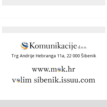
Trg Andrije Hebranga 11a, 22 000 Šibenik