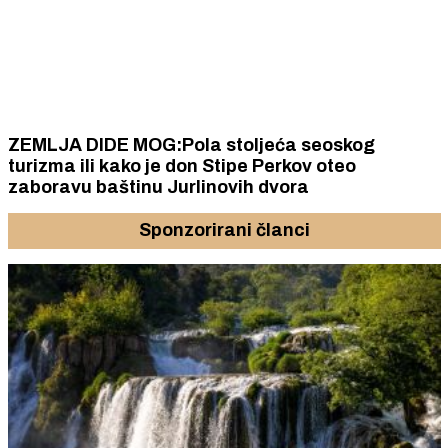
ZEMLJA DIDE MOG:Pola stoljeća seoskog
turizma ili kako je don Stipe Perkov oteo
zaboravu baštinu Jurlinovih dvora
Sponzorirani članci