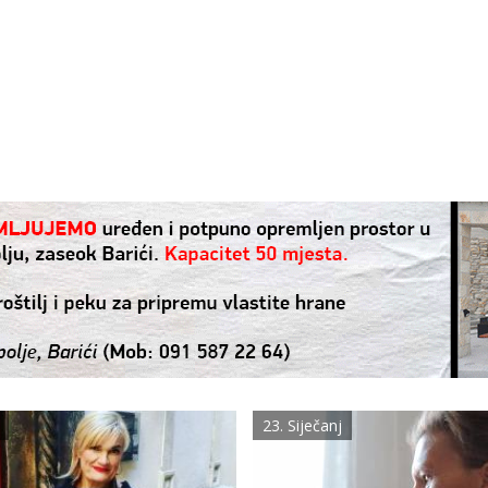
23. Siječanj