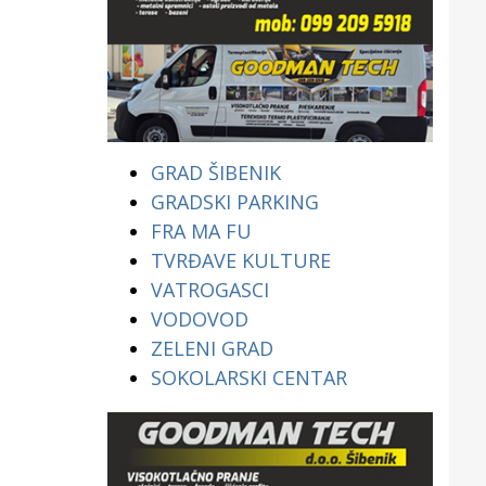
GRAD ŠIBENIK
GRADSKI PARKING
FRA MA FU
TVRĐAVE KULTURE
VATROGASCI
VODOVOD
ZELENI GRAD
SOKOLARSKI CENTAR