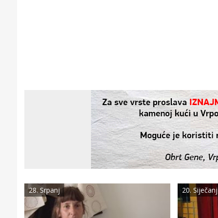
28. Srpanj
20. Siječanj