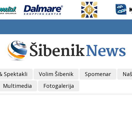
& Spektakli
Volim Šibenik
Spomenar
Naš
Multimedia
Fotogalerija