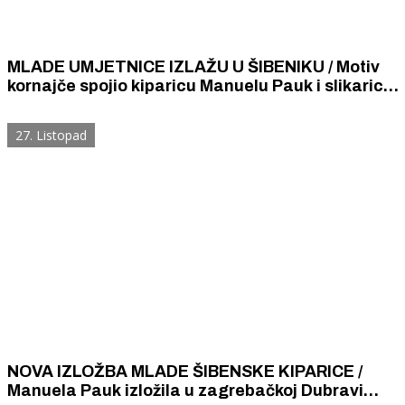
MLADE UMJETNICE IZLAŽU U ŠIBENIKU / Motiv
kornajče spojio kiparicu Manuelu Pauk i slikaricu
Taru Beatu Racz
27. Listopad
NOVA IZLOŽBA MLADE ŠIBENSKE KIPARICE /
Manuela Pauk izložila u zagrebačkoj Dubravi