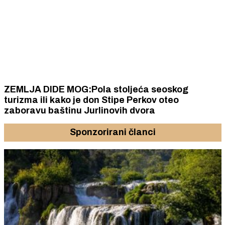
ZEMLJA DIDE MOG:Pola stoljeća seoskog
turizma ili kako je don Stipe Perkov oteo
zaboravu baštinu Jurlinovih dvora
Sponzorirani članci