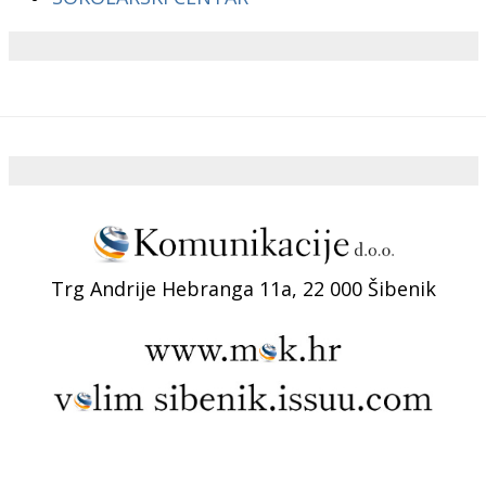
Trg Andrije Hebranga 11a, 22 000 Šibenik