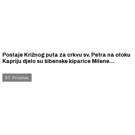
Postaje Križnog puta za crkvu sv. Petra na otoku
Kapriju djelo su šibenske kiparice Milene
Mikulandra
07. Prosinac