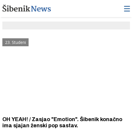
23. Studeni
OH YEAH! / Zasjao "Emotion". Šibenik konačno
ima sjajan ženski pop sastav.