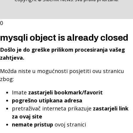
0
mysqli object is already closed
Došlo je do greške prilikom procesiranja vašeg
zahtjeva.
Možda niste u mogućnosti posjetiti ovu stranicu
zbog:
Imate
zastarjeli bookmark/favorit
pogrešno utipkana adresa
pretraživač interneta prikazuje
zastarjeli link
za ovaj site
nemate pristup
ovoj stranici