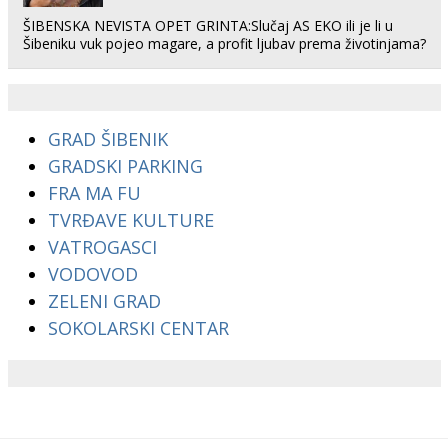
ŠIBENSKA NEVISTA OPET GRINTA:Slučaj AS EKO ili je li u
Šibeniku vuk pojeo magare, a profit ljubav prema životinjama?
GRAD ŠIBENIK
GRADSKI PARKING
FRA MA FU
TVRĐAVE KULTURE
VATROGASCI
VODOVOD
ZELENI GRAD
SOKOLARSKI CENTAR