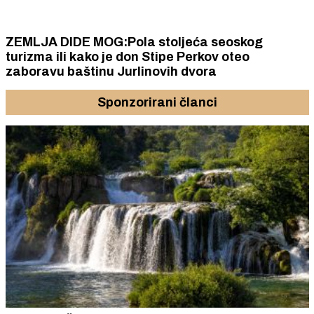
ZEMLJA DIDE MOG:Pola stoljeća seoskog
turizma ili kako je don Stipe Perkov oteo
zaboravu baštinu Jurlinovih dvora
Sponzorirani članci