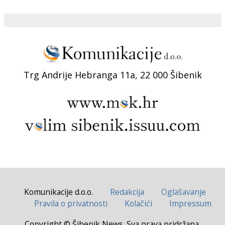
Trg Andrije Hebranga 11a, 22 000 Šibenik
Komunikacije d.o.o.
Redakcija
Oglašavanje
Pravila o privatnosti
Kolačići
Impressum
Copyright © Šibenik News. Sva prava pridržana.