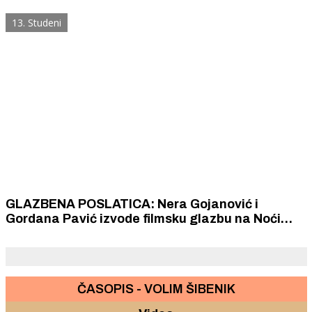
13. Studeni
GLAZBENA POSLATICA: Nera Gojanović i
Gordana Pavić izvode filmsku glazbu na Noći
kazališta u Šibeniku
ČASOPIS - VOLIM ŠIBENIK