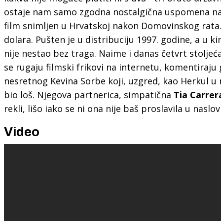
ostaje nam samo zgodna nostalgična uspomena na 
film snimljen u Hrvatskoj nakon Domovinskog rata.
dolara. Pušten je u distribuciju 1997. godine, a u ki
nije nestao bez traga. Naime i danas četvrt stoljeć
se rugaju filmski frikovi na internetu, komentiraju
nesretnog Kevina Sorbe koji, uzgred, kao Herkul u 
bio loš. Njegova partnerica, simpatična
Tia Carrer
rekli, lišo iako se ni ona nije baš proslavila u naslo
Video