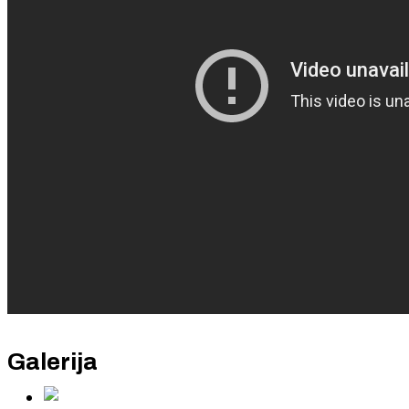
Galerija