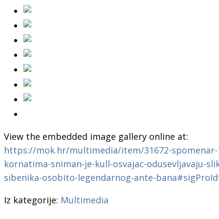
View the embedded image gallery online at:
https://mok.hr/multimedia/item/31672-spomenar-1
kornatima-sniman-je-kull-osvajac-odusevljavaju-slik
sibenika-osobito-legendarnog-ante-bana#sigProI
Iz kategorije:
Multimedia