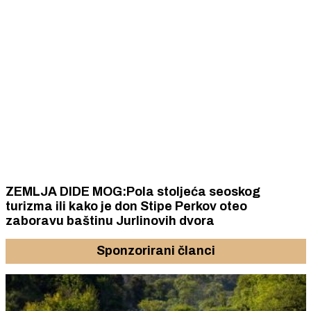
ZEMLJA DIDE MOG:Pola stoljeća seoskog
turizma ili kako je don Stipe Perkov oteo
zaboravu baštinu Jurlinovih dvora
Sponzorirani članci