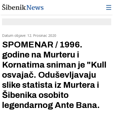
Datum objave: 12. Prosinac 2020
SPOMENAR / 1996.
godine na Murteru i
Kornatima sniman je "Kull
osvajač. Oduševljavaju
slike statista iz Murtera i
Šibenika osobito
legendarnog Ante Bana.