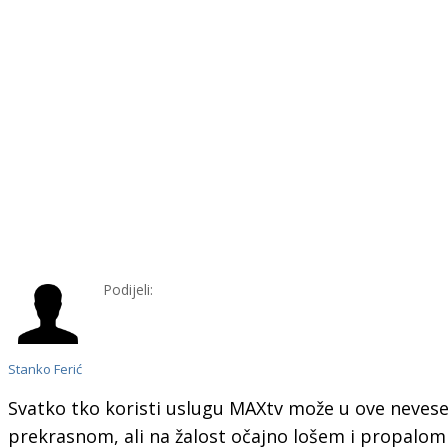
Podijeli:
Stanko Ferić
Svatko tko koristi uslugu MAXtv može u ove nevese
prekrasnom, ali na žalost očajno lošem i propalom 