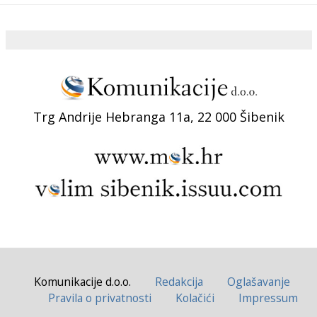
Trg Andrije Hebranga 11a, 22 000 Šibenik
Komunikacije d.o.o.
Redakcija
Oglašavanje
Pravila o privatnosti
Kolačići
Impressum