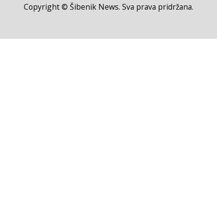
Copyright © Šibenik News. Sva prava pridržana.