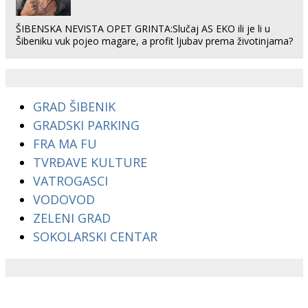
ŠIBENSKA NEVISTA OPET GRINTA:Slučaj AS EKO ili je li u
Šibeniku vuk pojeo magare, a profit ljubav prema životinjama?
GRAD ŠIBENIK
GRADSKI PARKING
FRA MA FU
TVRĐAVE KULTURE
VATROGASCI
VODOVOD
ZELENI GRAD
SOKOLARSKI CENTAR