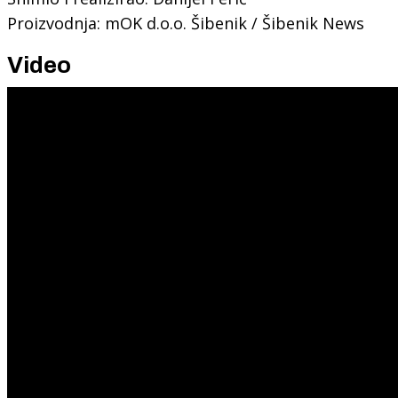
Proizvodnja: mOK d.o.o. Šibenik / Šibenik News
Video