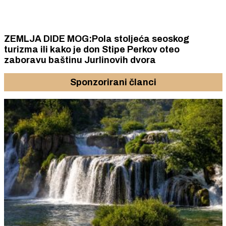
ZEMLJA DIDE MOG:Pola stoljeća seoskog
turizma ili kako je don Stipe Perkov oteo
zaboravu baštinu Jurlinovih dvora
Sponzorirani članci