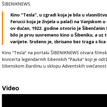
ŠIBENIKNEWS.
Kino "Tesla", u zgradi koja je bila u vlasništv
Ferucci koja je živjela u palači na Vanjskom u
ov dućan, 1922. godine otvorio je Šibenčanin 
bilo je prvu suvremeno kino u Šibeniku, a uz 
varijete. Srušeno je, zbrisano bez traga s lica
Kino "Tesla" na portalu ŠIBENIKNEWS otvara filmsk
koncerta legendarnih šibenskih "Pauka" koji je odr
šibenskom Đardinu u sklopu Adventskih svečanos
Video