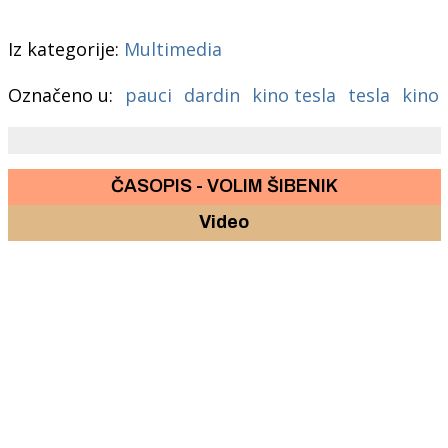
Iz kategorije:
Multimedia
Označeno u:
pauci
dardin
kino tesla
tesla
kino
ČASOPIS - VOLIM ŠIBENIK
Video