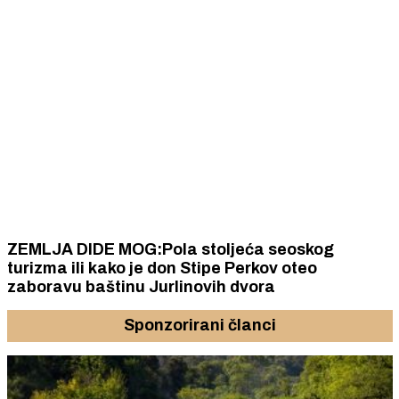
ZEMLJA DIDE MOG:Pola stoljeća seoskog
turizma ili kako je don Stipe Perkov oteo
zaboravu baštinu Jurlinovih dvora
Sponzorirani članci