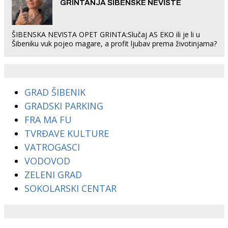
GRINTANJA ŠIBENSKE NEVISTE
ŠIBENSKA NEVISTA OPET GRINTA:Slučaj AS EKO ili je li u
Šibeniku vuk pojeo magare, a profit ljubav prema životinjama?
GRAD ŠIBENIK
GRADSKI PARKING
FRA MA FU
TVRĐAVE KULTURE
VATROGASCI
VODOVOD
ZELENI GRAD
SOKOLARSKI CENTAR