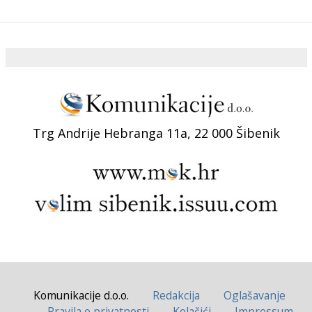
Trg Andrije Hebranga 11a, 22 000 Šibenik
Komunikacije d.o.o.
Redakcija
Oglašavanje
Pravila o privatnosti
Kolačići
Impressum