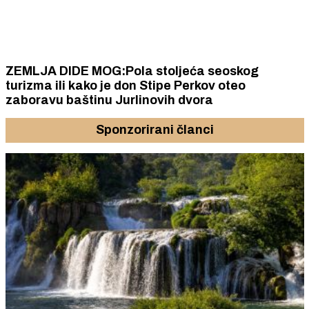
ZEMLJA DIDE MOG:Pola stoljeća seoskog
turizma ili kako je don Stipe Perkov oteo
zaboravu baštinu Jurlinovih dvora
Sponzorirani članci