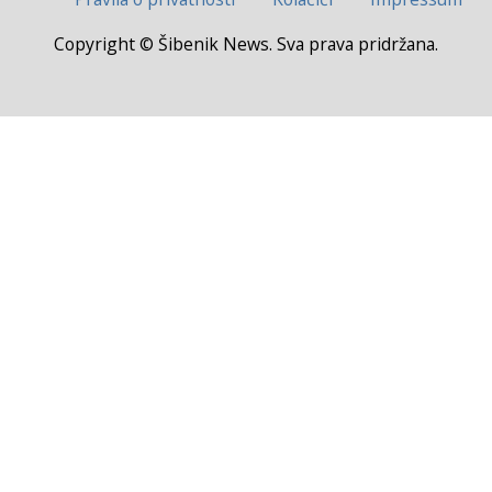
Copyright © Šibenik News. Sva prava pridržana.