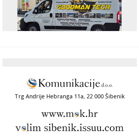
Trg Andrije Hebranga 11a, 22 000 Šibenik