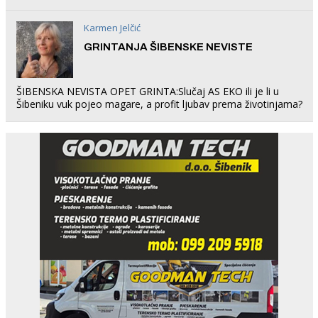
rade u Šibeniku ne postoji
Karmen Jelčić
GRINTANJA ŠIBENSKE NEVISTE
ŠIBENSKA NEVISTA OPET GRINTA:Slučaj AS EKO ili je li u
Šibeniku vuk pojeo magare, a profit ljubav prema životinjama?