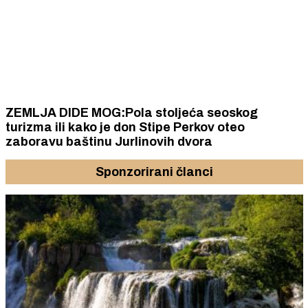
ZEMLJA DIDE MOG:Pola stoljeća seoskog
turizma ili kako je don Stipe Perkov oteo
zaboravu baštinu Jurlinovih dvora
Sponzorirani članci