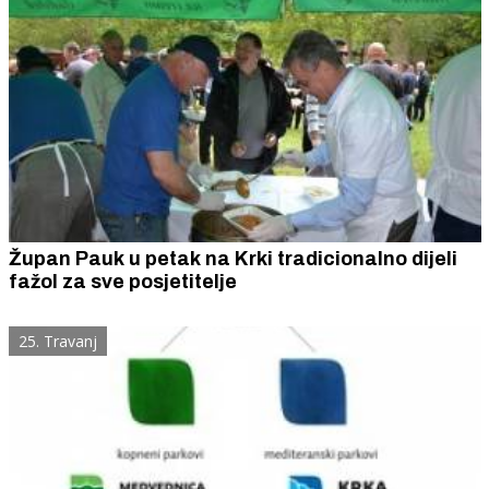
Župan Pauk u petak na Krki tradicionalno dijeli
fažol za sve posjetitelje
25. Travanj