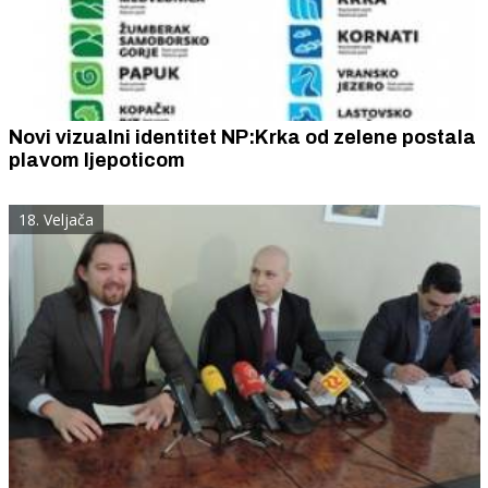
Novi vizualni identitet NP:Krka od zelene postala
plavom ljepoticom
18. Veljača