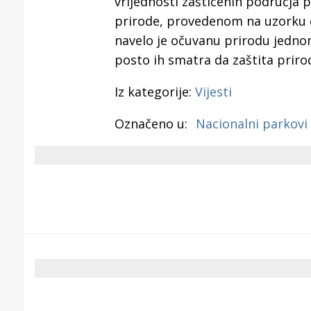
vrijednosti zaštićenih područja pr
prirode, provedenom na uzorku o
navelo je očuvanu prirodu jednom
posto ih smatra da zaštita prirod
Iz kategorije:
Vijesti
Označeno u:
Nacionalni parkovi