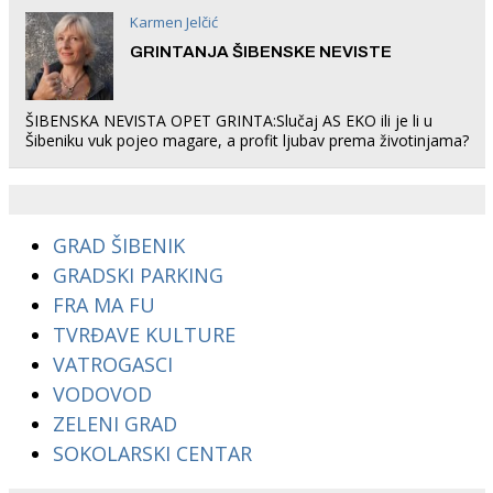
Karmen Jelčić
GRINTANJA ŠIBENSKE NEVISTE
ŠIBENSKA NEVISTA OPET GRINTA:Slučaj AS EKO ili je li u
Šibeniku vuk pojeo magare, a profit ljubav prema životinjama?
GRAD ŠIBENIK
GRADSKI PARKING
FRA MA FU
TVRĐAVE KULTURE
VATROGASCI
VODOVOD
ZELENI GRAD
SOKOLARSKI CENTAR