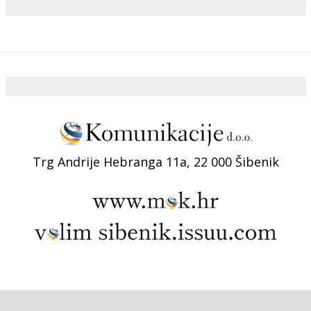
Trg Andrije Hebranga 11a, 22 000 Šibenik