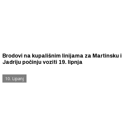
Brodovi na kupališnim linijama za Martinsku i
Jadriju počinju voziti 19. lipnja
10. Lipanj