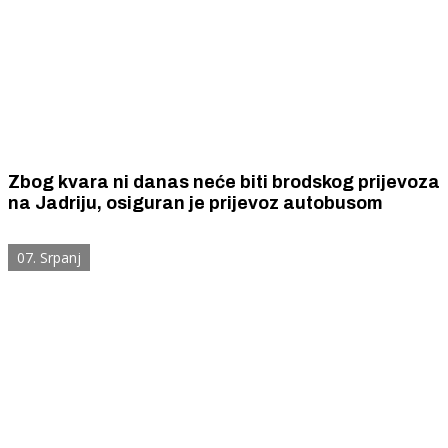
Zbog kvara ni danas neće biti brodskog prijevoza
na Jadriju, osiguran je prijevoz autobusom
07. Srpanj