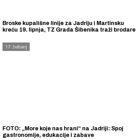
Broske kupališne linije za Jadriju i Martinsku
kreću 19. lipnja, TZ Grada Šibenika traži brodare
17. Svibanj
FOTO: „More koje nas hrani“ na Jadriji: Spoj
gastronomije, edukacije i zabave