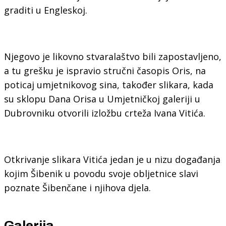
graditi u Engleskoj.
Njegovo je likovno stvaralaštvo bili zapostavljeno,
a tu grešku je ispravio stručni časopis Oris, na
poticaj umjetnikovog sina, također slikara, kada
su sklopu Dana Orisa u Umjetničkoj galeriji u
Dubrovniku otvorili izložbu crteža Ivana Vitića.
Otkrivanje slikara Vitića jedan je u nizu događanja
kojim Šibenik u povodu svoje obljetnice slavi
poznate Šibenčane i njihova djela.
Galerija