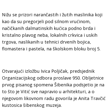
Nižu se prizori narančastih i žutih maslinika koji
kao da su pregorjeli pod silnom vrućinom,
načičkanih dalmatinskih kućica podno brda i
kristalno plavog neba, lokalnih crkvica i uskih
trgova, naslikanih u tehnici drvenih bojica,
flomastera i pastela, na školskom bloku broj 5.
Otvarajući izložbu Ivica Poljičak, predsjednik
Organizacijskog odbora proslave 950. Obljetnice
prvog pisanog spomena Šibenika podsjetio je na
to što je Vitić sve napravio u arhitekturi, a o
njegovom likovnom radu govorila je Anita Travčić
kustosica šibenskog muzeja.