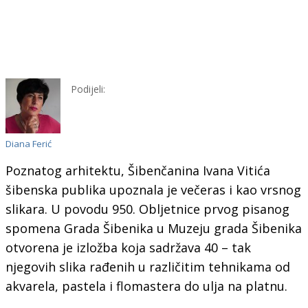
Podijeli:
Diana Ferić
Poznatog arhitektu, Šibenčanina Ivana Vitića
šibenska publika upoznala je večeras i kao vrsnog
slikara. U povodu 950. Obljetnice prvog pisanog
spomena Grada Šibenika u Muzeju grada Šibenika
otvorena je izložba koja sadržava 40 – tak
njegovih slika rađenih u različitim tehnikama od
akvarela, pastela i flomastera do ulja na platnu.