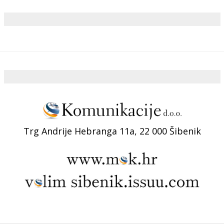
Trg Andrije Hebranga 11a, 22 000 Šibenik