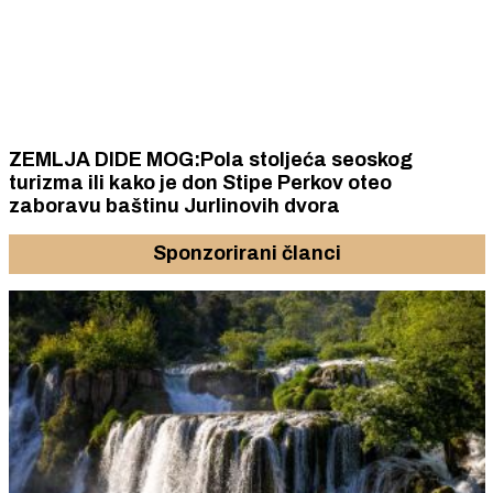
ZEMLJA DIDE MOG:Pola stoljeća seoskog
turizma ili kako je don Stipe Perkov oteo
zaboravu baštinu Jurlinovih dvora
Sponzorirani članci