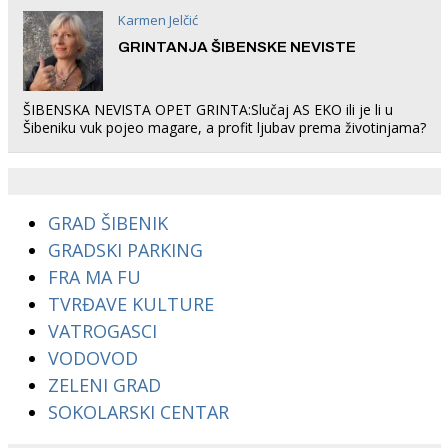
Karmen Jelčić
GRINTANJA ŠIBENSKE NEVISTE
ŠIBENSKA NEVISTA OPET GRINTA:Slučaj AS EKO ili je li u
Šibeniku vuk pojeo magare, a profit ljubav prema životinjama?
GRAD ŠIBENIK
GRADSKI PARKING
FRA MA FU
TVRĐAVE KULTURE
VATROGASCI
VODOVOD
ZELENI GRAD
SOKOLARSKI CENTAR