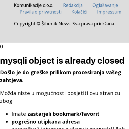
Komunikacije d.o.o.
Redakcija
Oglašavanje
Pravila o privatnosti
Kolačići
Impressum
Copyright © Šibenik News. Sva prava pridržana.
0
mysqli object is already closed
Došlo je do greške prilikom procesiranja vašeg
zahtjeva.
Možda niste u mogućnosti posjetiti ovu stranicu
zbog:
Imate
zastarjeli bookmark/favorit
pogrešno utipkana adresa