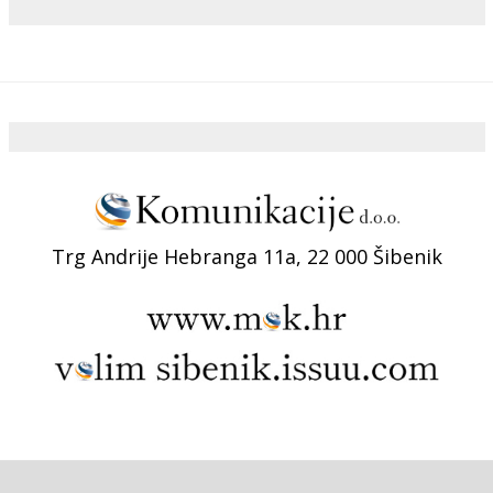
Trg Andrije Hebranga 11a, 22 000 Šibenik