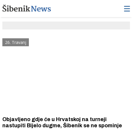
26. Travanj
Objavljeno gdje će u Hrvatskoj na turneji
nastupiti Bijelo dugme, Šibenik se ne spominje