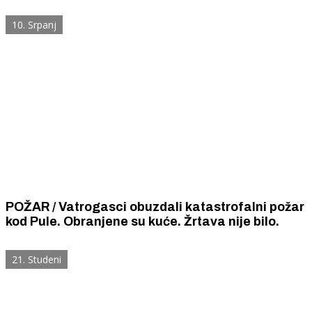
Martinske u koju se zapetljala
10. Srpanj
POŽAR / Vatrogasci obuzdali katastrofalni požar
kod Pule. Obranjene su kuće. Žrtava nije bilo.
21. Studeni