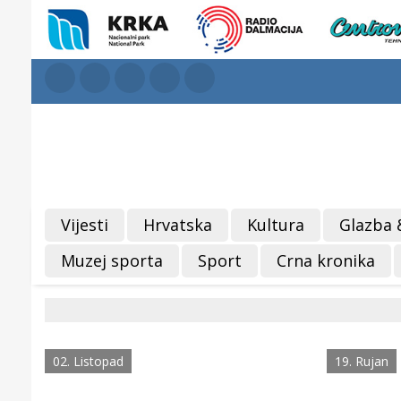
Vijesti
Hrvatska
Kultura
Glazba 
Muzej sporta
Sport
Crna kronika
02. Listopad
19. Rujan