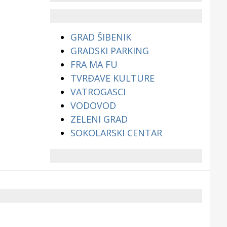
životinjama?
GRAD ŠIBENIK
GRADSKI PARKING
FRA MA FU
TVRĐAVE KULTURE
VATROGASCI
VODOVOD
ZELENI GRAD
SOKOLARSKI CENTAR