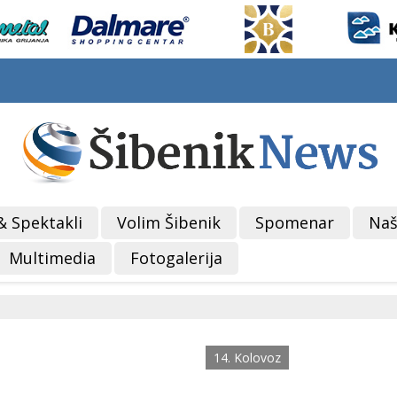
& Spektakli
Volim Šibenik
Spomenar
Naš
Multimedia
Fotogalerija
14. Kolovoz