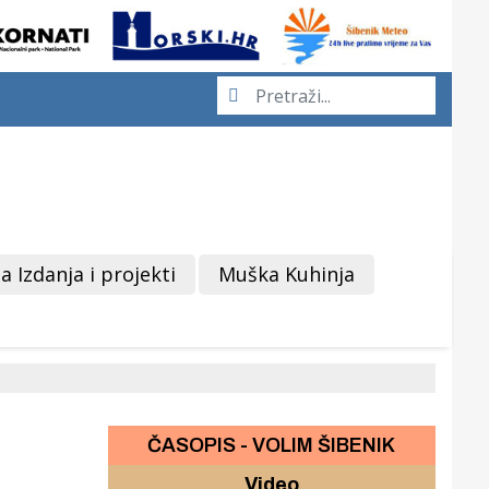
a Izdanja i projekti
Muška Kuhinja
ČASOPIS - VOLIM ŠIBENIK
Video