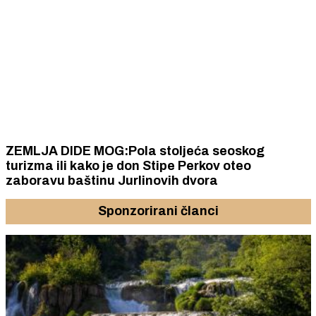
ZEMLJA DIDE MOG:Pola stoljeća seoskog
turizma ili kako je don Stipe Perkov oteo
zaboravu baštinu Jurlinovih dvora
Sponzorirani članci