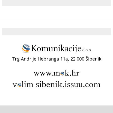
Trg Andrije Hebranga 11a, 22 000 Šibenik