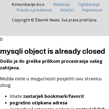
Komunikacije d.o.o.
Redakcija
Oglašavanje
Pravila o privatnosti
Kolačići
Impressum
Copyright © Šibenik News. Sva prava pridržana.
0
mysqli object is already closed
Došlo je do greške prilikom procesiranja vašeg
zahtjeva.
Možda niste u mogućnosti posjetiti ovu stranicu
zbog:
Imate
zastarjeli bookmark/favorit
pogrešno utipkana adresa