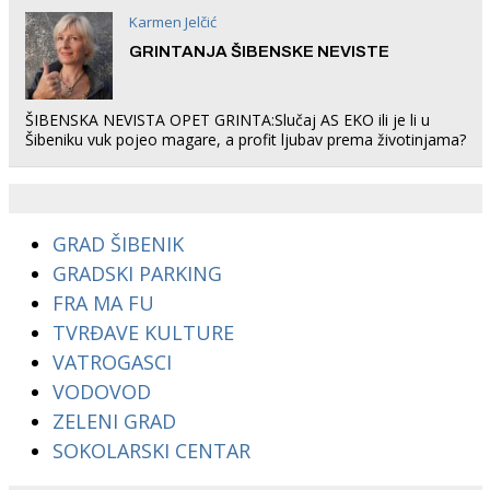
Karmen Jelčić
GRINTANJA ŠIBENSKE NEVISTE
ŠIBENSKA NEVISTA OPET GRINTA:Slučaj AS EKO ili je li u
Šibeniku vuk pojeo magare, a profit ljubav prema životinjama?
GRAD ŠIBENIK
GRADSKI PARKING
FRA MA FU
TVRĐAVE KULTURE
VATROGASCI
VODOVOD
ZELENI GRAD
SOKOLARSKI CENTAR