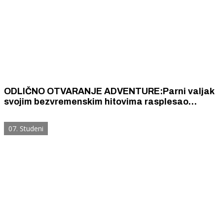
ODLIČNO OTVARANJE ADVENTURE:Parni valjak
svojim bezvremenskim hitovima rasplesao
dupkom pun đardin
07. Studeni