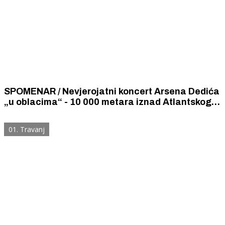
SPOMENAR / Nevjerojatni koncert Arsena Dedića
„u oblacima“ - 10 000 metara iznad Atlantskog
oceana
01. Travanj