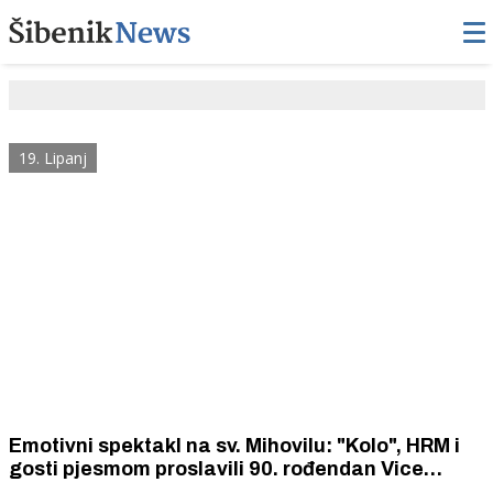
19. Lipanj
Emotivni spektakl na sv. Mihovilu: "Kolo", HRM i
gosti pjesmom proslavili 90. rođendan Vice
Vukova