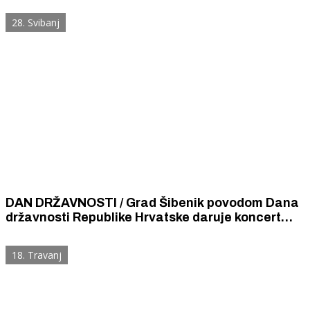
28. Svibanj
DAN DRŽAVNOSTI / Grad Šibenik povodom Dana
državnosti Republike Hrvatske daruje koncert
klape „Intrade“ na Poljani
18. Travanj