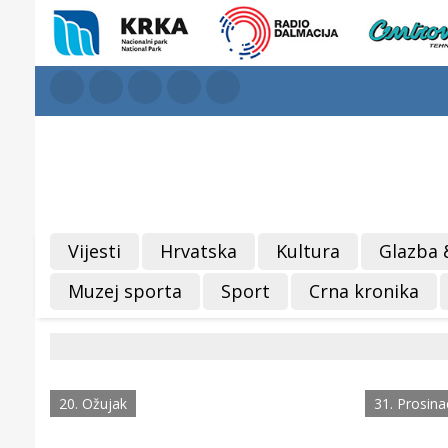
Vijesti
Hrvatska
Kultura
Glazba 
Muzej sporta
Sport
Crna kronika
20. Ožujak
31. Prosina