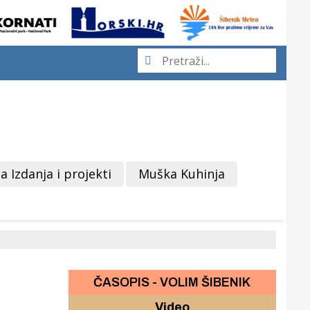
a Izdanja i projekti
Muška Kuhinja
ČASOPIS - VOLIM ŠIBENIK
Video