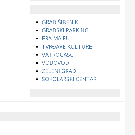
životinjama?
GRAD ŠIBENIK
GRADSKI PARKING
FRA MA FU
TVRĐAVE KULTURE
VATROGASCI
VODOVOD
ZELENI GRAD
SOKOLARSKI CENTAR