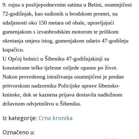
9. rujna u poslijepodnevnim satima u Betini, osumnjičeni
72-godišnjak, kao sudionik u brodskom promet, na
udaljenosti oko 150 metara od obale, upravljajući
gumenjakom s izvanbrodskim motorom te prilikom
okretanja smjera istog, gumenjakom udario 47-godišnju
kupačicu.
U Općoj bolnici u Šibeniku 47-godišnjakinji su
konstatirane teške tjelesne ozljede opasne po život.
Nakon provedenog istraživanja osumnjičeni je predan
pritvorskom nadzorniku Policijske uprave šibensko-
kninske, dok se kaznena prijava dostavila nadležnom
državnom odvjetništvu u Šibeniku.
Iz kategorije:
Crna kronika
Označeno u: