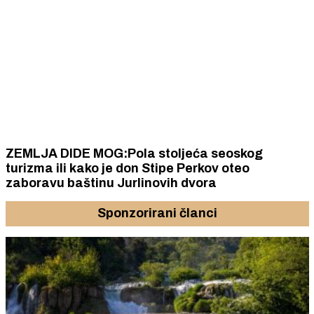
ZEMLJA DIDE MOG:Pola stoljeća seoskog
turizma ili kako je don Stipe Perkov oteo
zaboravu baštinu Jurlinovih dvora
Sponzorirani članci