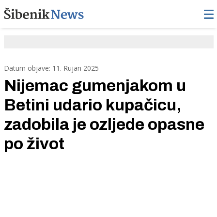
Datum objave: 11. Rujan 2025
Nijemac gumenjakom u
Betini udario kupačicu,
zadobila je ozljede opasne
po život