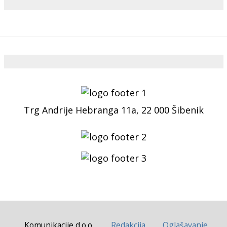
Trg Andrije Hebranga 11a, 22 000 Šibenik
Komunikacije d.o.o.
Redakcija
Oglašavanje