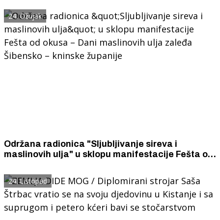
24. Ožujak
Održana radionica "Sljubljivanje sireva i
maslinovih ulja" u sklopu manifestacije Fešta od
okusa – Dani maslinovih ulja zaleđa Šibensko –
kninske županije
24. Listopad