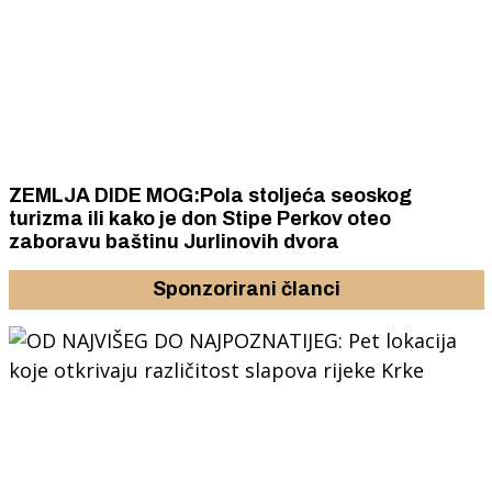
ZEMLJA DIDE MOG:Pola stoljeća seoskog
turizma ili kako je don Stipe Perkov oteo
zaboravu baštinu Jurlinovih dvora
Sponzorirani članci