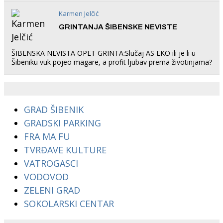
Karmen Jelčić
GRINTANJA ŠIBENSKE NEVISTE
ŠIBENSKA NEVISTA OPET GRINTA:Slučaj AS EKO ili je li u
Šibeniku vuk pojeo magare, a profit ljubav prema životinjama?
GRAD ŠIBENIK
GRADSKI PARKING
FRA MA FU
TVRĐAVE KULTURE
VATROGASCI
VODOVOD
ZELENI GRAD
SOKOLARSKI CENTAR