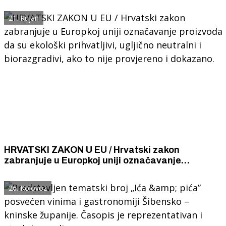
i vinom.
21. Rujan
HRVATSKI ZAKON U EU / Hrvatski zakon
zabranjuje u Europkoj uniji označavanje
proizvoda da su ekološki prihvatljivi, ugljično
neutralni i biorazgradivi, ako to nije provjereno i
26. Kolovoz
dokazano.