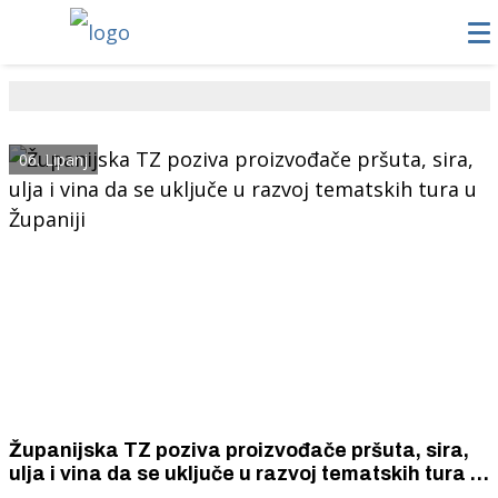
06. Lipanj
Županijska TZ poziva proizvođače pršuta, sira,
ulja i vina da se uključe u razvoj tematskih tura u
Županiji