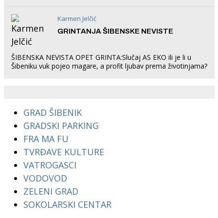
rade u Šibeniku ne postoji
Karmen Jelčić
GRINTANJA ŠIBENSKE NEVISTE
ŠIBENSKA NEVISTA OPET GRINTA:Slučaj AS EKO ili je li u
Šibeniku vuk pojeo magare, a profit ljubav prema životinjama?
GRAD ŠIBENIK
GRADSKI PARKING
FRA MA FU
TVRĐAVE KULTURE
VATROGASCI
VODOVOD
ZELENI GRAD
SOKOLARSKI CENTAR