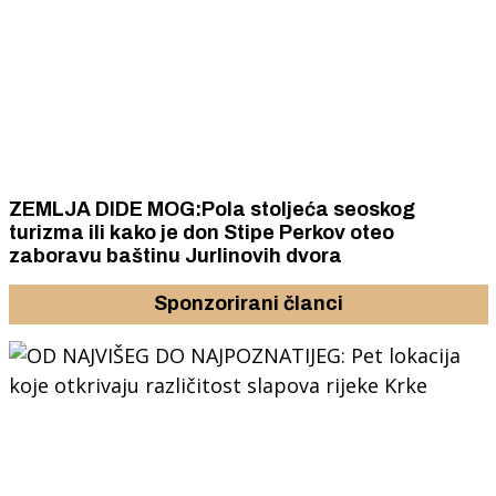
ZEMLJA DIDE MOG:Pola stoljeća seoskog
turizma ili kako je don Stipe Perkov oteo
zaboravu baštinu Jurlinovih dvora
Sponzorirani članci