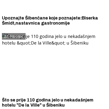
Upoznajte Šibenčane koje poznajete:Biserka
Šmidt,nastavnica gastronomije
22. Prosinac
Što se prije 110 godina jelo u nekadašnjem
hotelu "De la Ville" u Šibeniku