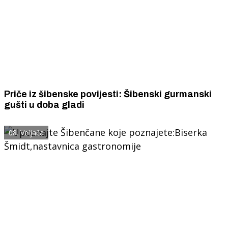
Priče iz šibenske povijesti: Šibenski gurmanski
gušti u doba gladi
08. Veljača