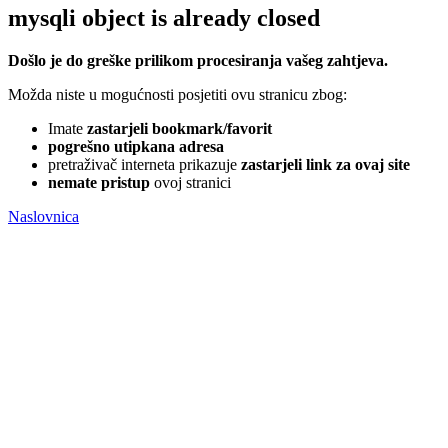
mysqli object is already closed
Došlo je do greške prilikom procesiranja vašeg zahtjeva.
Možda niste u mogućnosti posjetiti ovu stranicu zbog:
Imate
zastarjeli bookmark/favorit
pogrešno utipkana adresa
pretraživač interneta prikazuje
zastarjeli link za ovaj site
nemate pristup
ovoj stranici
Naslovnica