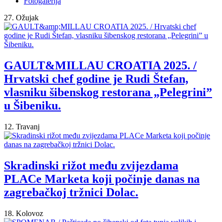
Fotogalerija
27. Ožujak
GAULT&MILLAU CROATIA 2025. /
Hrvatski chef godine je Rudi Štefan,
vlasniku šibenskog restorana „Pelegrini”
u Šibeniku.
12. Travanj
Skradinski rižot među zvijezdama
PLACe Marketa koji počinje danas na
zagrebačkoj tržnici Dolac.
18. Kolovoz