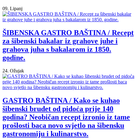
09. Lipanj
ŠIBENSKA GASTRO BAŠTINA / Recept
za šibenski bakalar iz grahove juhe i
grahova juha s bakalarom iz 1850.
godine.
24. Ožujak
GASTRO BAŠTINA / Kako se kuhao
šibenski brudet od pidoća prije 140
godina? Neobičan recept izronio iz tame
prošlosti baca novo svjetlo na šibensku
gastronomiju i kulinarstvo.