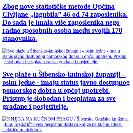
Zbog nove statističke metode Općina
Civljane „izgubila” 46 od 74 zaposlenika.
Do sada je imala više zaposlenika nego
radno sposobnih osoba među svojih 170
stanovnika.
Sve plaže u Šibensko-kninskoj županiji –
osim jedne - imaju status javno dostupnog
pomorskog dobra u općoj upotrebi.
Pristup je slobodan i besplatan za sve
građane i posjetitelje.