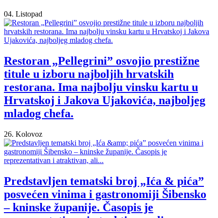
04. Listopad
Restoran „Pellegrini” osvojio prestižne
titule u izboru najboljih hrvatskih
restorana. Ima najbolju vinsku kartu u
Hrvatskoj i Jakova Ujakovića, najboljeg
mladog chefa.
26. Kolovoz
Predstavljen tematski broj „Ića & pića”
posvećen vinima i gastronomiji Šibensko
– kninske županije. Časopis je