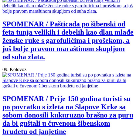
SPOMENAR / Pašticada po šibenski od
feta tunja velikih i debelih kao dlan mlađe
ženske ruke s garofulićima i prošekom, a
još bolje pravom maraštinom skupljom
od suha zlata.
09. Kolovoz
SPOMENAR / Prije 150 godina turisti su
po povratku s izleta na Slapove Krke sa
sobom donosili kukuruzno brašno za puru
da bi guštali u čuvenom šibenskom
brudetu od janjetine