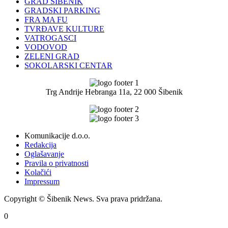
GRAD ŠIBENIK
GRADSKI PARKING
FRA MA FU
TVRĐAVE KULTURE
VATROGASCI
VODOVOD
ZELENI GRAD
SOKOLARSKI CENTAR
Trg Andrije Hebranga 11a, 22 000 Šibenik
Komunikacije d.o.o.
Redakcija
Oglašavanje
Pravila o privatnosti
Kolačići
Impressum
Copyright © Šibenik News. Sva prava pridržana.
0