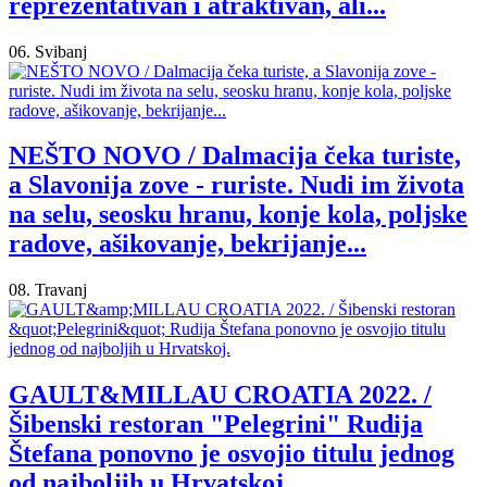
reprezentativan i atraktivan, ali...
06. Svibanj
NEŠTO NOVO / Dalmacija čeka turiste,
a Slavonija zove - ruriste. Nudi im života
na selu, seosku hranu, konje kola, poljske
radove, ašikovanje, bekrijanje...
08. Travanj
GAULT&MILLAU CROATIA 2022. /
Šibenski restoran "Pelegrini" Rudija
Štefana ponovno je osvojio titulu jednog
od najboljih u Hrvatskoj.