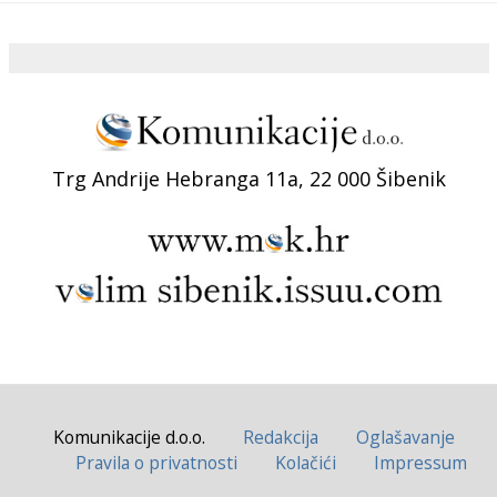
Trg Andrije Hebranga 11a, 22 000 Šibenik
Komunikacije d.o.o.
Redakcija
Oglašavanje
Pravila o privatnosti
Kolačići
Impressum