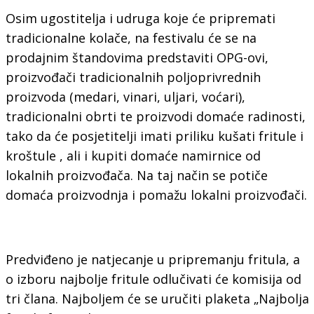
Osim ugostitelja i udruga koje će pripremati
tradicionalne kolače, na festivalu će se na
prodajnim štandovima predstaviti OPG-ovi,
proizvođači tradicionalnih poljoprivrednih
proizvoda (medari, vinari, uljari, voćari),
tradicionalni obrti te proizvodi domaće radinosti,
tako da će posjetitelji imati priliku kušati fritule i
kroštule , ali i kupiti domaće namirnice od
lokalnih proizvođača. Na taj način se potiče
domaća proizvodnja i pomažu lokalni proizvođači.
Predviđeno je natjecanje u pripremanju fritula, a
o izboru najbolje fritule odlučivati će komisija od
tri člana. Najboljem će se uručiti plaketa „Najbolja