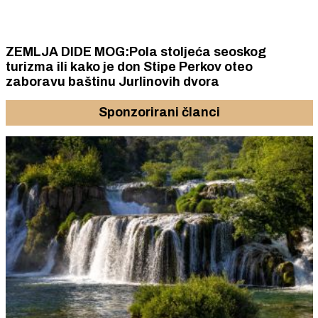
ZEMLJA DIDE MOG:Pola stoljeća seoskog
turizma ili kako je don Stipe Perkov oteo
zaboravu baštinu Jurlinovih dvora
Sponzorirani članci