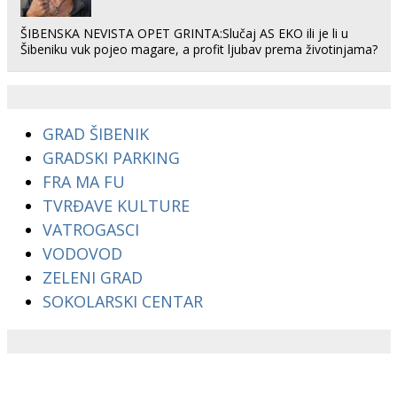
ŠIBENSKA NEVISTA OPET GRINTA:Slučaj AS EKO ili je li u
Šibeniku vuk pojeo magare, a profit ljubav prema životinjama?
GRAD ŠIBENIK
GRADSKI PARKING
FRA MA FU
TVRĐAVE KULTURE
VATROGASCI
VODOVOD
ZELENI GRAD
SOKOLARSKI CENTAR