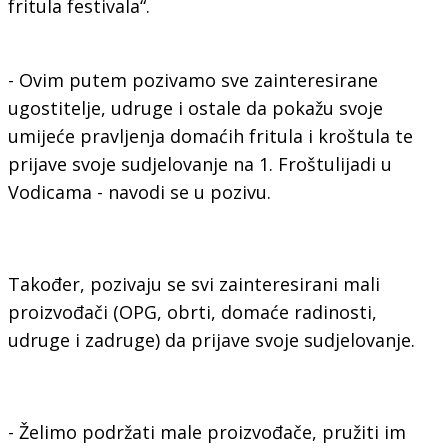
fritula festivala“.
- Ovim putem pozivamo sve zainteresirane
ugostitelje, udruge i ostale da pokažu svoje
umijeće pravljenja domaćih fritula i kroštula te
prijave svoje sudjelovanje na 1. Froštulijadi u
Vodicama - navodi se u pozivu.
Također, pozivaju se svi zainteresirani mali
proizvođači (OPG, obrti, domaće radinosti,
udruge i zadruge) da prijave svoje sudjelovanje.
- Želimo podržati male proizvođače, pružiti im