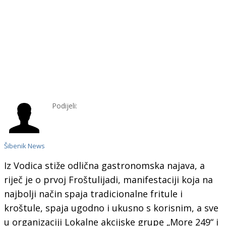
Podijeli:
Šibenik News
Iz Vodica stiže odlična gastronomska najava, a
riječ je o prvoj Froštulijadi, manifestaciji koja na
najbolji način spaja tradicionalne fritule i
kroštule, spaja ugodno i ukusno s korisnim, a sve
u organizaciji Lokalne akcijske grupe „More 249“ i