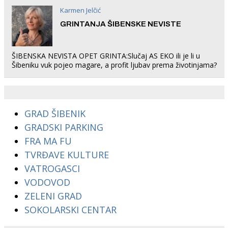
Karmen Jelčić
GRINTANJA ŠIBENSKE NEVISTE
ŠIBENSKA NEVISTA OPET GRINTA:Slučaj AS EKO ili je li u
Šibeniku vuk pojeo magare, a profit ljubav prema životinjama?
GRAD ŠIBENIK
GRADSKI PARKING
FRA MA FU
TVRĐAVE KULTURE
VATROGASCI
VODOVOD
ZELENI GRAD
SOKOLARSKI CENTAR