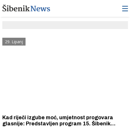
29. Lipanj
Kad riječi izgube moć, umjetnost progovara
glasnije: Predstavljen program 15. Šibenik
Dance Festivala