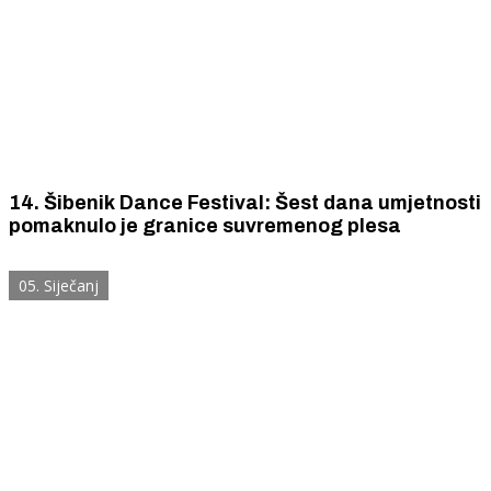
14. Šibenik Dance Festival: Šest dana umjetnosti
pomaknulo je granice suvremenog plesa
05. Siječanj