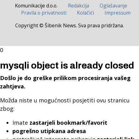
Komunikacije d.o.o.
Redakcija
Oglašavanje
Pravila o privatnosti
Kolačići
Impressum
Copyright © Šibenik News. Sva prava pridržana.
0
mysqli object is already closed
Došlo je do greške prilikom procesiranja vašeg
zahtjeva.
Možda niste u mogućnosti posjetiti ovu stranicu
zbog:
Imate
zastarjeli bookmark/favorit
pogrešno utipkana adresa