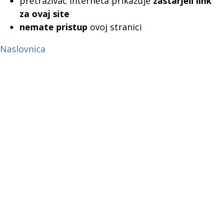
pretraživač interneta prikazuje
zastarjeli link
za ovaj site
nemate pristup
ovoj stranici
Naslovnica