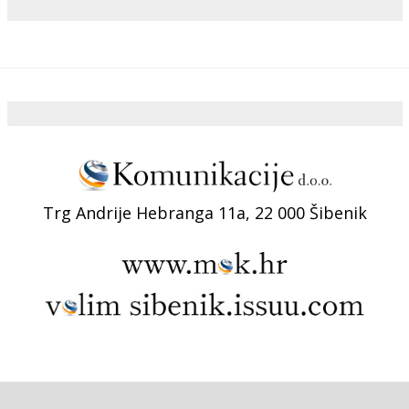
Trg Andrije Hebranga 11a, 22 000 Šibenik