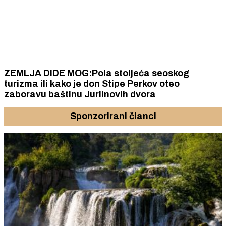
ZEMLJA DIDE MOG:Pola stoljeća seoskog
turizma ili kako je don Stipe Perkov oteo
zaboravu baštinu Jurlinovih dvora
Sponzorirani članci