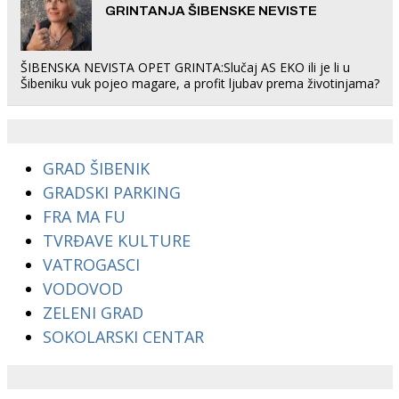
GRINTANJA ŠIBENSKE NEVISTE
ŠIBENSKA NEVISTA OPET GRINTA:Slučaj AS EKO ili je li u
Šibeniku vuk pojeo magare, a profit ljubav prema životinjama?
GRAD ŠIBENIK
GRADSKI PARKING
FRA MA FU
TVRĐAVE KULTURE
VATROGASCI
VODOVOD
ZELENI GRAD
SOKOLARSKI CENTAR