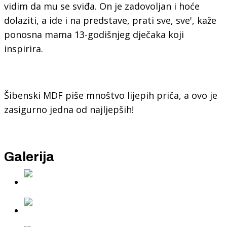
vidim da mu se sviđa. On je zadovoljan i hoće
dolaziti, a ide i na predstave, prati sve, sve', kaže
ponosna mama 13-godišnjeg dječaka koji
inspirira.
Šibenski MDF piše mnoštvo lijepih priča, a ovo je
zasigurno jedna od najljepših!
Galerija