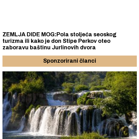
ZEMLJA DIDE MOG:Pola stoljeća seoskog
turizma ili kako je don Stipe Perkov oteo
zaboravu baštinu Jurlinovih dvora
Sponzorirani članci