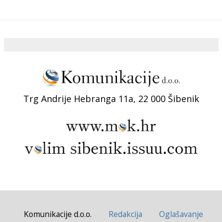
Trg Andrije Hebranga 11a, 22 000 Šibenik
Komunikacije d.o.o.
Redakcija
Oglašavanje