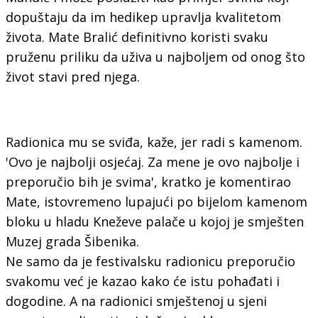
dopuštaju da im hedikep upravlja kvalitetom
života. Mate Bralić definitivno koristi svaku
pruženu priliku da uživa u najboljem od onog što
život stavi pred njega.
Radionica mu se sviđa, kaže, jer radi s kamenom.
'Ovo je najbolji osjećaj. Za mene je ovo najbolje i
preporučio bih je svima', kratko je komentirao
Mate, istovremeno lupajući po bijelom kamenom
bloku u hladu Kneževe palače u kojoj je smješten
Muzej grada Šibenika.
Ne samo da je festivalsku radionicu preporučio
svakomu već je kazao kako će istu pohađati i
dogodine. A na radionici smještenoj u sjeni