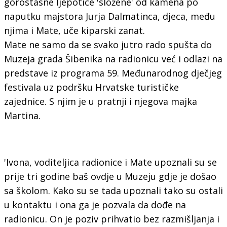
gorostasne ljepotice 'složene' od kamena po
naputku majstora Jurja Dalmatinca, djeca, među
njima i Mate, uče kiparski zanat.
Mate ne samo da se svako jutro rado spušta do
Muzeja grada Šibenika na radionicu već i odlazi na
predstave iz programa 59. Međunarodnog dječjeg
festivala uz podršku Hrvatske turističke
zajednice. S njim je u pratnji i njegova majka
Martina.
'Ivona, voditeljica radionice i Mate upoznali su se
prije tri godine baš ovdje u Muzeju gdje je došao
sa školom. Kako su se tada upoznali tako su ostali
u kontaktu i ona ga je pozvala da dođe na
radionicu. On je poziv prihvatio bez razmišljanja i