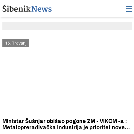
16. Travanj
Ministar Šušnjar obišao pogone ZM - VIKOM -a :
Metaloprerađivačka industrija je prioritet nove
nacionalne strategije