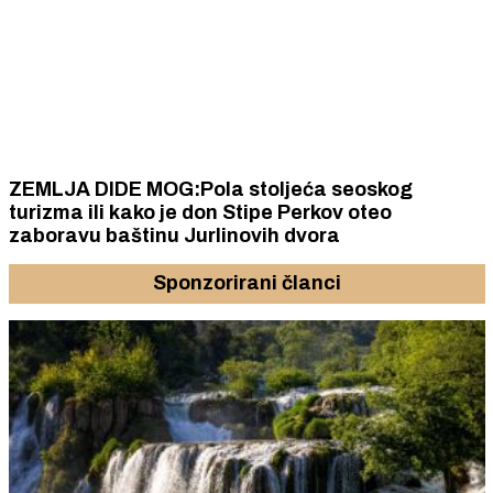
ZEMLJA DIDE MOG:Pola stoljeća seoskog
turizma ili kako je don Stipe Perkov oteo
zaboravu baštinu Jurlinovih dvora
Sponzorirani članci