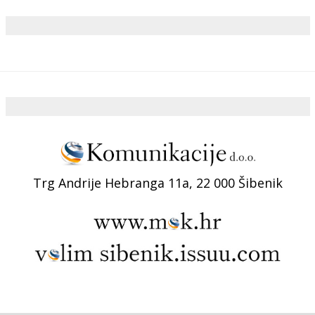
Trg Andrije Hebranga 11a, 22 000 Šibenik