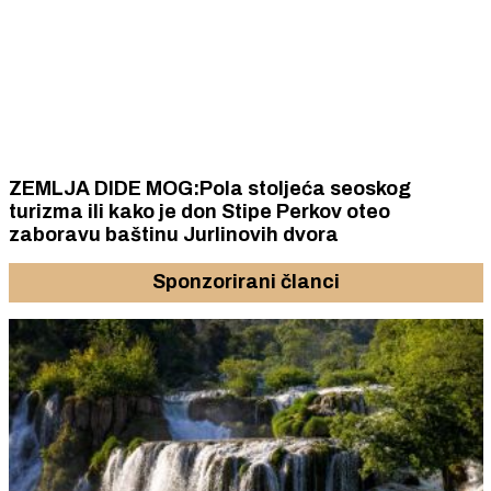
ZEMLJA DIDE MOG:Pola stoljeća seoskog
turizma ili kako je don Stipe Perkov oteo
zaboravu baštinu Jurlinovih dvora
Sponzorirani članci