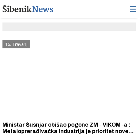
16. Travanj
Ministar Šušnjar obišao pogone ZM - VIKOM -a :
Metaloprerađivačka industrija je prioritet nove
nacionalne strategije