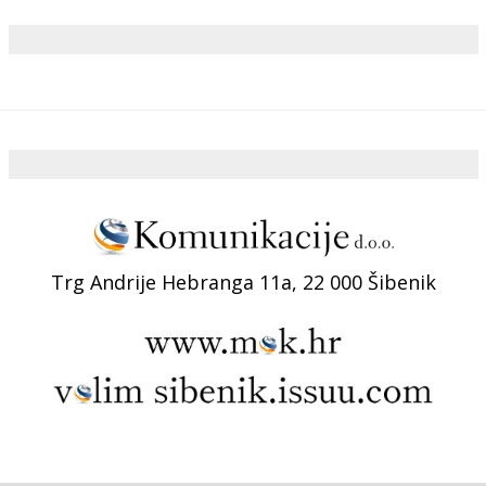
Trg Andrije Hebranga 11a, 22 000 Šibenik