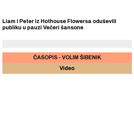
Liam i Peter iz Hothouse Flowersa oduševili
publiku u pauzi Večeri šansone
ČASOPIS - VOLIM ŠIBENIK
Video