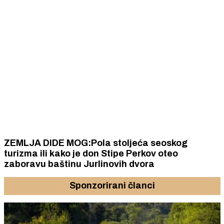
ZEMLJA DIDE MOG:Pola stoljeća seoskog
turizma ili kako je don Stipe Perkov oteo
zaboravu baštinu Jurlinovih dvora
Sponzorirani članci