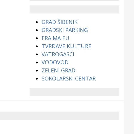
životinjama?
GRAD ŠIBENIK
GRADSKI PARKING
FRA MA FU
TVRĐAVE KULTURE
VATROGASCI
VODOVOD
ZELENI GRAD
SOKOLARSKI CENTAR