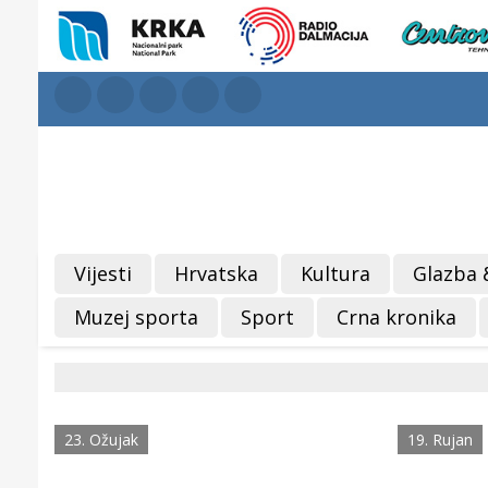
Vijesti
Hrvatska
Kultura
Glazba 
Muzej sporta
Sport
Crna kronika
23. Ožujak
19. Rujan