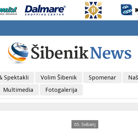
& Spektakli
Volim Šibenik
Spomenar
Naš
Multimedia
Fotogalerija
05. Svibanj