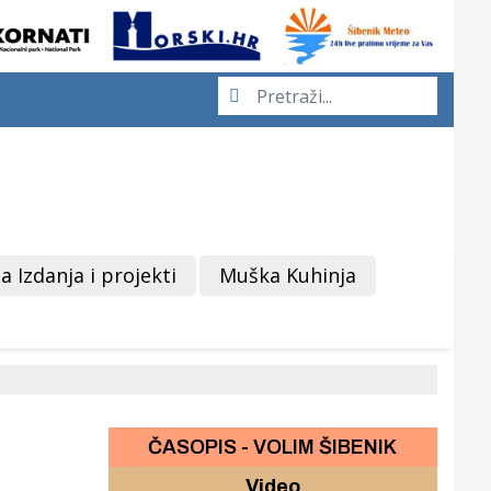
a Izdanja i projekti
Muška Kuhinja
ČASOPIS - VOLIM ŠIBENIK
Video