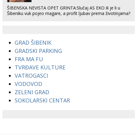
ŠIBENSKA NEVISTA OPET GRINTA:Slučaj AS EKO ili je li u
Šibeniku vuk pojeo magare, a profit ljubav prema životinjama?
GRAD ŠIBENIK
GRADSKI PARKING
FRA MA FU
TVRĐAVE KULTURE
VATROGASCI
VODOVOD
ZELENI GRAD
SOKOLARSKI CENTAR