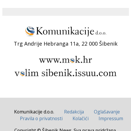
Trg Andrije Hebranga 11a, 22 000 Šibenik
Komunikacije d.o.o.
Redakcija
Oglašavanje
Pravila o privatnosti
Kolačići
Impressum
Copyright © Šibenik News. Sva prava pridržana.