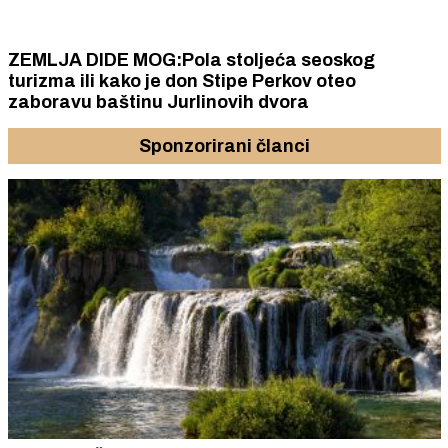
ZEMLJA DIDE MOG:Pola stoljeća seoskog
turizma ili kako je don Stipe Perkov oteo
zaboravu baštinu Jurlinovih dvora
Sponzorirani članci