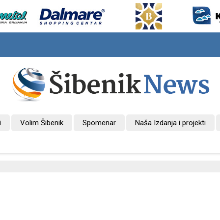
i
Volim Šibenik
Spomenar
Naša Izdanja i projekti