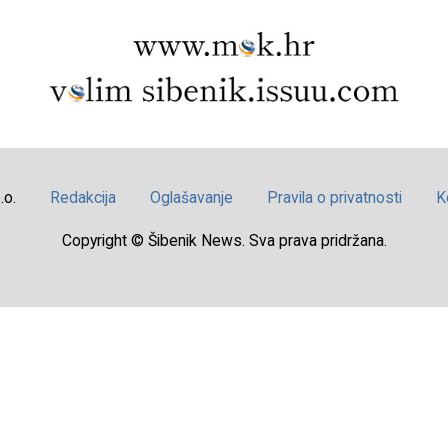
.o.
Redakcija
Oglašavanje
Pravila o privatnosti
K
Copyright © Šibenik News. Sva prava pridržana.