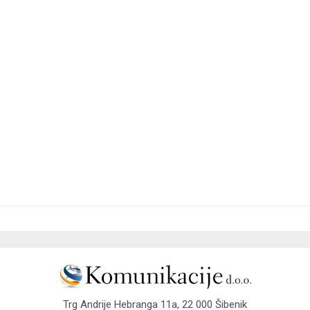
Trg Andrije Hebranga 11a, 22 000 Šibenik