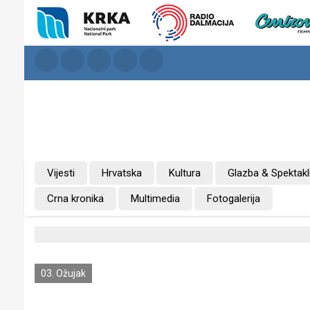
Vijesti
Hrvatska
Kultura
Glazba & Spektakl
Crna kronika
Multimedia
Fotogalerija
03. Ožujak