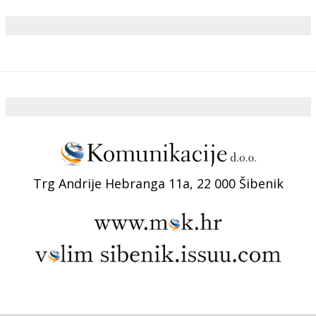
Trg Andrije Hebranga 11a, 22 000 Šibenik