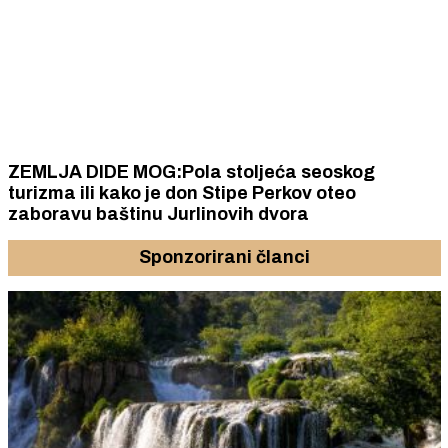
ZEMLJA DIDE MOG:Pola stoljeća seoskog
turizma ili kako je don Stipe Perkov oteo
zaboravu baštinu Jurlinovih dvora
Sponzorirani članci