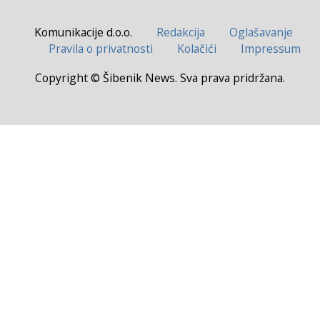
Komunikacije d.o.o.
Redakcija
Oglašavanje
Pravila o privatnosti
Kolačići
Impressum
Copyright © Šibenik News. Sva prava pridržana.