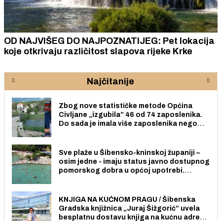
OD NAJVIŠEG DO NAJPOZNATIJEG: Pet lokacija
koje otkrivaju različitost slapova rijeke Krke
Najčitanije
Zbog nove statističke metode Općina
Civljane „izgubila” 46 od 74 zaposlenika.
Do sada je imala više zaposlenika nego
radno sposobnih osoba među svojih 170
stanovnika.
Sve plaže u Šibensko-kninskoj županiji –
osim jedne - imaju status javno dostupnog
pomorskog dobra u općoj upotrebi.
Pristup je slobodan i besplatan za sve
građane i posjetitelje.
KNJIGA NA KUĆNOM PRAGU / Šibenska
Gradska knjižnica „Juraj Šižgorić” uvela
besplatnu dostavu knjiga na kućnu adresu