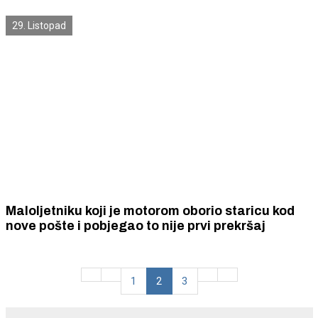
29. Listopad
Maloljetniku koji je motorom oborio staricu kod
nove pošte i pobjegao to nije prvi prekršaj
1
2
3