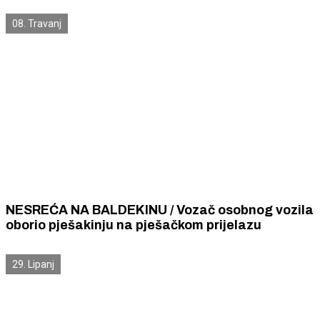
je ozlijedio
08. Travanj
NESREĆA NA BALDEKINU / Vozač osobnog vozila
oborio pješakinju na pješačkom prijelazu
29. Lipanj