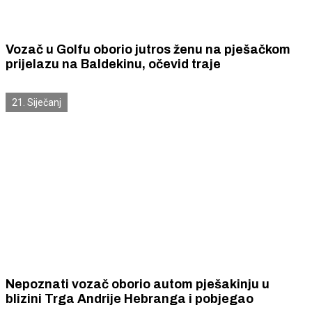
Vozač u Golfu oborio jutros ženu na pješačkom
prijelazu na Baldekinu, očevid traje
21. Siječanj
Nepoznati vozač oborio autom pješakinju u
blizini Trga Andrije Hebranga i pobjegao