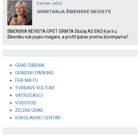
Karmen Jelčić
GRINTANJA ŠIBENSKE NEVISTE
ŠIBENSKA NEVISTA OPET GRINTA:Slučaj AS EKO ili je li u
Šibeniku vuk pojeo magare, a profit ljubav prema životinjama?
GRAD ŠIBENIK
GRADSKI PARKING
FRA MA FU
TVRĐAVE KULTURE
VATROGASCI
VODOVOD
ZELENI GRAD
SOKOLARSKI CENTAR