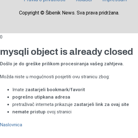
Copyright © Šibenik News. Sva prava pridržana.
0
mysqli object is already closed
Došlo je do greške prilikom procesiranja vašeg zahtjeva.
Možda niste u mogućnosti posjetiti ovu stranicu zbog:
Imate
zastarjeli bookmark/favorit
pogrešno utipkana adresa
pretraživač interneta prikazuje
zastarjeli link za ovaj site
nemate pristup
ovoj stranici
Naslovnica