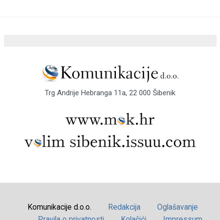
Trg Andrije Hebranga 11a, 22 000 Šibenik
Komunikacije d.o.o.
Redakcija
Oglašavanje
Pravila o privatnosti
Kolačići
Impressum