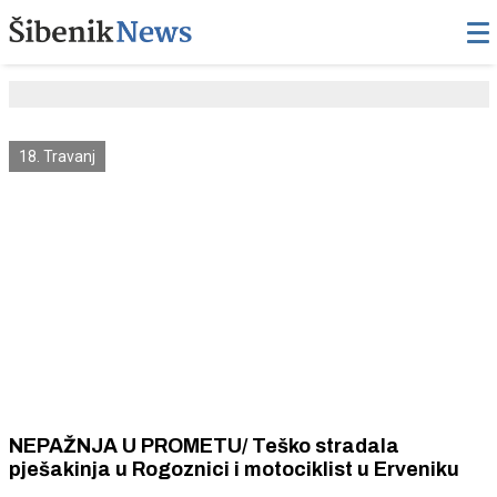
18. Travanj
NEPAŽNJA U PROMETU/ Teško stradala
pješakinja u Rogoznici i motociklist u Erveniku