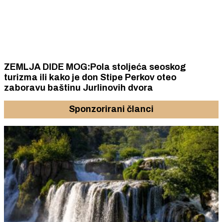
ZEMLJA DIDE MOG:Pola stoljeća seoskog
turizma ili kako je don Stipe Perkov oteo
zaboravu baštinu Jurlinovih dvora
Sponzorirani članci