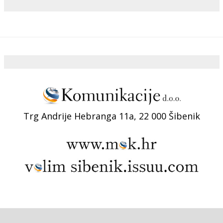
Trg Andrije Hebranga 11a, 22 000 Šibenik