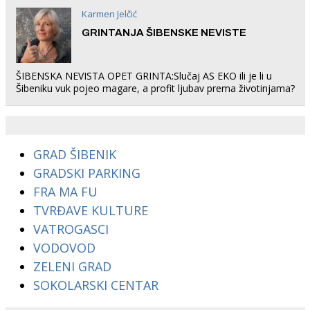
Karmen Jelčić
GRINTANJA ŠIBENSKE NEVISTE
ŠIBENSKA NEVISTA OPET GRINTA:Slučaj AS EKO ili je li u
Šibeniku vuk pojeo magare, a profit ljubav prema životinjama?
GRAD ŠIBENIK
GRADSKI PARKING
FRA MA FU
TVRĐAVE KULTURE
VATROGASCI
VODOVOD
ZELENI GRAD
SOKOLARSKI CENTAR