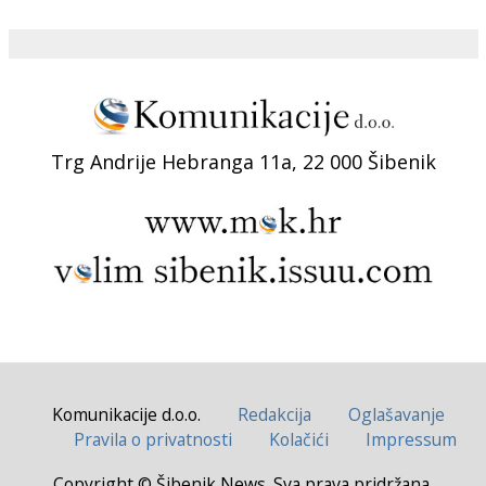
Trg Andrije Hebranga 11a, 22 000 Šibenik
Komunikacije d.o.o.
Redakcija
Oglašavanje
Pravila o privatnosti
Kolačići
Impressum
Copyright © Šibenik News. Sva prava pridržana.