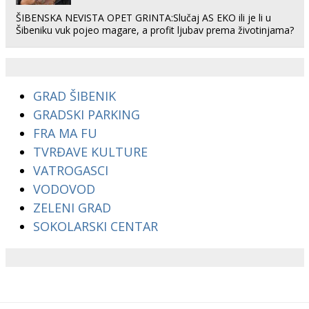
ŠIBENSKA NEVISTA OPET GRINTA:Slučaj AS EKO ili je li u
Šibeniku vuk pojeo magare, a profit ljubav prema životinjama?
GRAD ŠIBENIK
GRADSKI PARKING
FRA MA FU
TVRĐAVE KULTURE
VATROGASCI
VODOVOD
ZELENI GRAD
SOKOLARSKI CENTAR