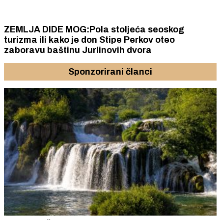
ZEMLJA DIDE MOG:Pola stoljeća seoskog
turizma ili kako je don Stipe Perkov oteo
zaboravu baštinu Jurlinovih dvora
Sponzorirani članci