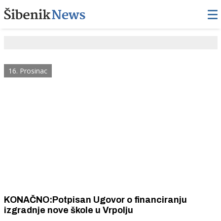
16. Prosinac
KONAČNO:Potpisan Ugovor o financiranju
izgradnje nove škole u Vrpolju