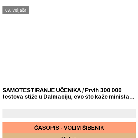
09. Veljača
SAMOTESTIRANJE UČENIKA / Prvih 300 000
testova stiže u Dalmaciju, evo što kaže ministar
Fuchs
ČASOPIS - VOLIM ŠIBENIK