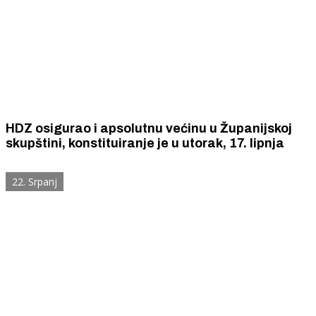
HDZ osigurao i apsolutnu većinu u Županijskoj
skupštini, konstituiranje je u utorak, 17. lipnja
22. Srpanj