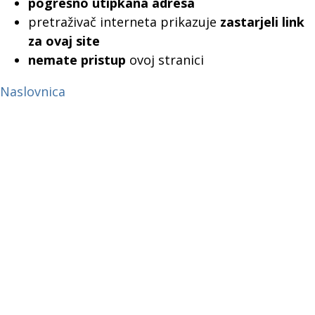
pogrešno utipkana adresa
pretraživač interneta prikazuje
zastarjeli link
za ovaj site
nemate pristup
ovoj stranici
Naslovnica