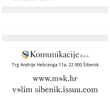
Trg Andrije Hebranga 11a, 22 000 Šibenik