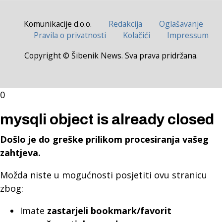
Komunikacije d.o.o.
Redakcija
Oglašavanje
Pravila o privatnosti
Kolačići
Impressum
Copyright © Šibenik News. Sva prava pridržana.
0
mysqli object is already closed
Došlo je do greške prilikom procesiranja vašeg
zahtjeva.
Možda niste u mogućnosti posjetiti ovu stranicu
zbog:
Imate
zastarjeli bookmark/favorit