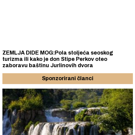
ZEMLJA DIDE MOG:Pola stoljeća seoskog
turizma ili kako je don Stipe Perkov oteo
zaboravu baštinu Jurlinovih dvora
Sponzorirani članci