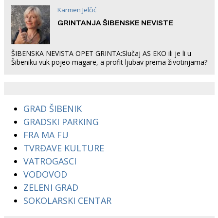
Karmen Jelčić
GRINTANJA ŠIBENSKE NEVISTE
ŠIBENSKA NEVISTA OPET GRINTA:Slučaj AS EKO ili je li u
Šibeniku vuk pojeo magare, a profit ljubav prema životinjama?
GRAD ŠIBENIK
GRADSKI PARKING
FRA MA FU
TVRĐAVE KULTURE
VATROGASCI
VODOVOD
ZELENI GRAD
SOKOLARSKI CENTAR