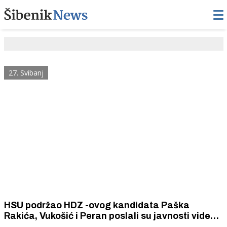
27. Svibanj
HSU podržao HDZ -ovog kandidata Paška
Rakića, Vukošić i Peran poslali su javnosti video
poruku