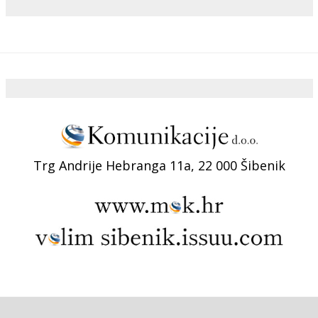
Trg Andrije Hebranga 11a, 22 000 Šibenik