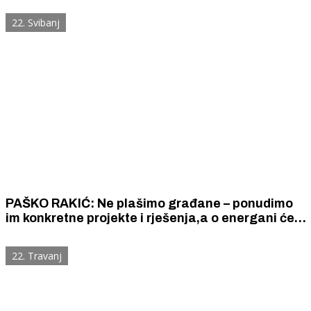
22. Svibanj
PAŠKO RAKIĆ: Ne plašimo građane – ponudimo
im konkretne projekte i rješenja,a o energani će
odlučivati upravo oni
22. Travanj