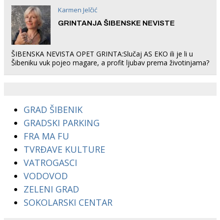
Karmen Jelčić
GRINTANJA ŠIBENSKE NEVISTE
ŠIBENSKA NEVISTA OPET GRINTA:Slučaj AS EKO ili je li u
Šibeniku vuk pojeo magare, a profit ljubav prema životinjama?
GRAD ŠIBENIK
GRADSKI PARKING
FRA MA FU
TVRĐAVE KULTURE
VATROGASCI
VODOVOD
ZELENI GRAD
SOKOLARSKI CENTAR