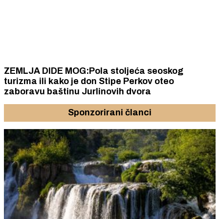
ZEMLJA DIDE MOG:Pola stoljeća seoskog
turizma ili kako je don Stipe Perkov oteo
zaboravu baštinu Jurlinovih dvora
Sponzorirani članci