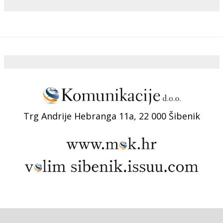
Trg Andrije Hebranga 11a, 22 000 Šibenik