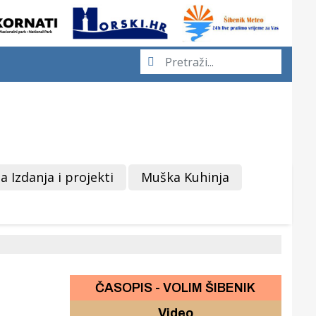
a Izdanja i projekti
Muška Kuhinja
ČASOPIS - VOLIM ŠIBENIK
Video