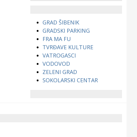
životinjama?
GRAD ŠIBENIK
GRADSKI PARKING
FRA MA FU
TVRĐAVE KULTURE
VATROGASCI
VODOVOD
ZELENI GRAD
SOKOLARSKI CENTAR