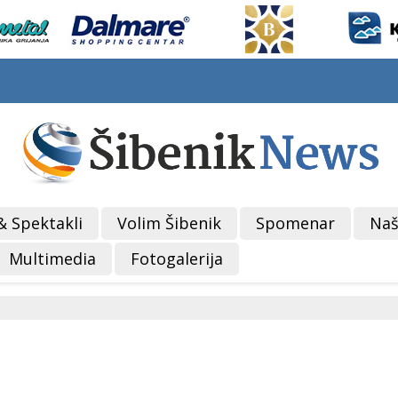
& Spektakli
Volim Šibenik
Spomenar
Naš
Multimedia
Fotogalerija