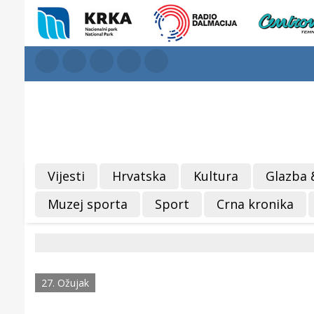
Vijesti
Hrvatska
Kultura
Glazba 
Muzej sporta
Sport
Crna kronika
27. Ožujak