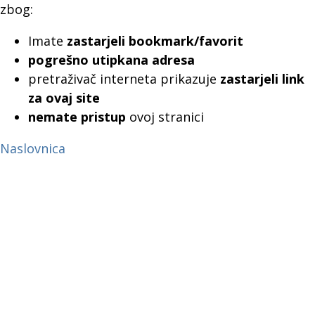
zbog:
Imate
zastarjeli bookmark/favorit
pogrešno utipkana adresa
pretraživač interneta prikazuje
zastarjeli link
za ovaj site
nemate pristup
ovoj stranici
Naslovnica