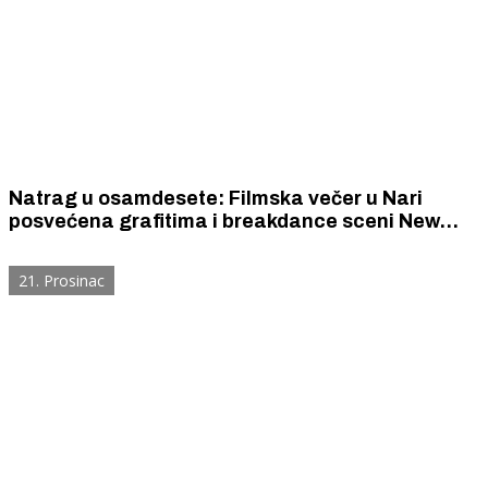
Natrag u osamdesete: Filmska večer u Nari
posvećena grafitima i breakdance sceni New
Yorka
21. Prosinac