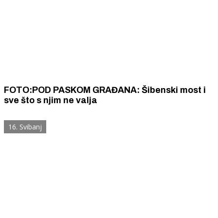
FOTO:POD PASKOM GRAĐANA: Šibenski most i
sve što s njim ne valja
16. Svibanj