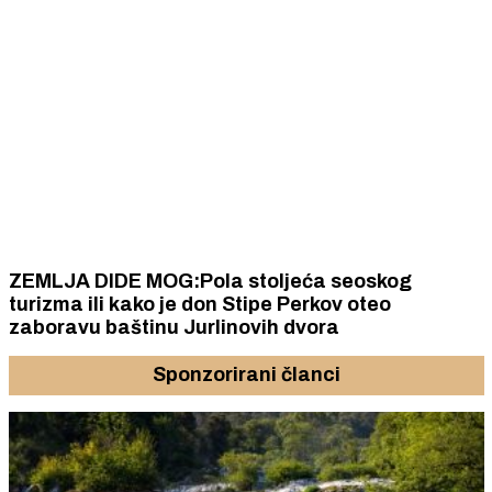
ZEMLJA DIDE MOG:Pola stoljeća seoskog
turizma ili kako je don Stipe Perkov oteo
zaboravu baštinu Jurlinovih dvora
Sponzorirani članci