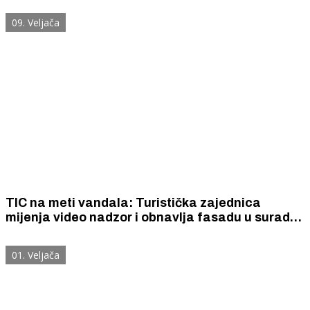
09. Veljača
TIC na meti vandala: Turistička zajednica
mijenja video nadzor i obnavlja fasadu u suradnji
sa stanarima
01. Veljača