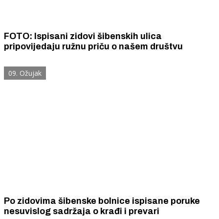
FOTO: Ispisani zidovi šibenskih ulica
pripovijedaju ružnu priču o našem društvu
09. Ožujak
Po zidovima šibenske bolnice ispisane poruke
nesuvislog sadržaja o krađi i prevari