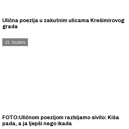
Ulična poezija u zakutnim ulicama Krešimirovog
grada
25. Studeni
FOTO:Uličnom poezijom razbijamo sivilo: Kiša
pada, a ja ljepši nego ikada