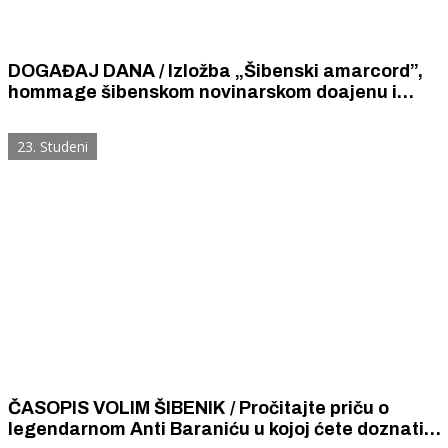
DOGAĐAJ DANA / Izložba „Šibenski amarcord”,
hommage šibenskom novinarskom doajenu i
začetniku fotoreporterske profesije Jošku Čelaru
23. Studeni
ČASOPIS VOLIM ŠIBENIK / Pročitajte priču o
legendarnom Anti Baraniću u kojoj ćete doznati