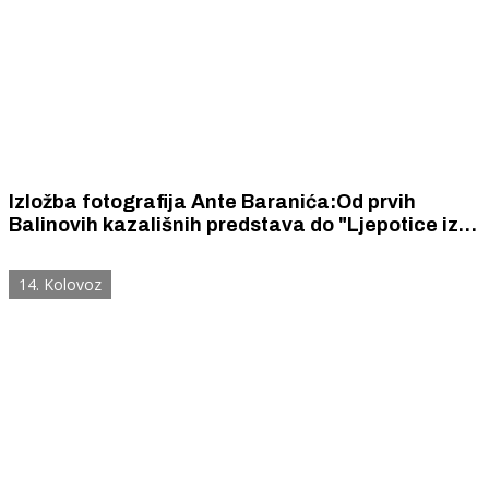
Izložba fotografija Ante Baranića:Od prvih
Balinovih kazališnih predstava do "Ljepotice iz
Leenanea"
14. Kolovoz