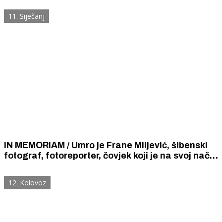
11. Siječanj
IN MEMORIAM / Umro je Frane Miljević, šibenski
fotograf, fotoreporter, čovjek koji je na svoj način
volio Šibenik
12. Kolovoz