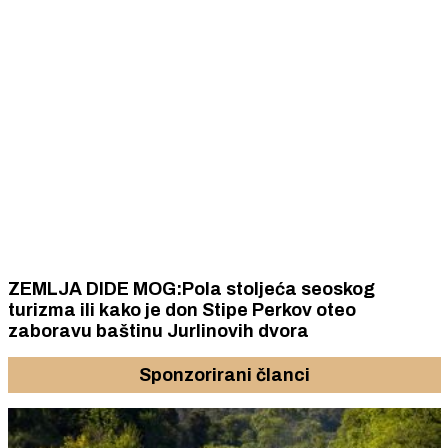
ZEMLJA DIDE MOG:Pola stoljeća seoskog
turizma ili kako je don Stipe Perkov oteo
zaboravu baštinu Jurlinovih dvora
Sponzorirani članci