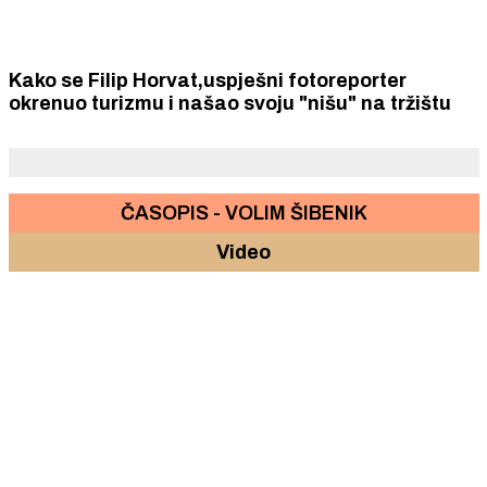
Kako se Filip Horvat,uspješni fotoreporter
okrenuo turizmu i našao svoju "nišu" na tržištu
ČASOPIS - VOLIM ŠIBENIK
Video