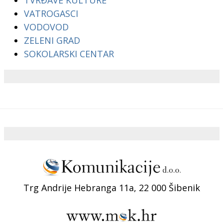
TVRĐAVE KULTURE
VATROGASCI
VODOVOD
ZELENI GRAD
SOKOLARSKI CENTAR
Trg Andrije Hebranga 11a, 22 000 Šibenik