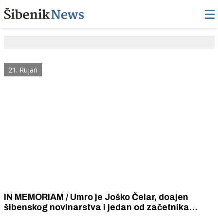
21. Rujan
IN MEMORIAM / Umro je Joško Čelar, doajen
šibenskog novinarstva i jedan od začetnika
novinske fotoreporterske profesije