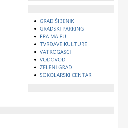
životinjama?
GRAD ŠIBENIK
GRADSKI PARKING
FRA MA FU
TVRĐAVE KULTURE
VATROGASCI
VODOVOD
ZELENI GRAD
SOKOLARSKI CENTAR