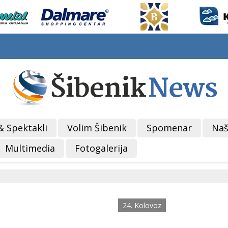
& Spektakli
Volim Šibenik
Spomenar
Naš
Multimedia
Fotogalerija
24. Kolovoz