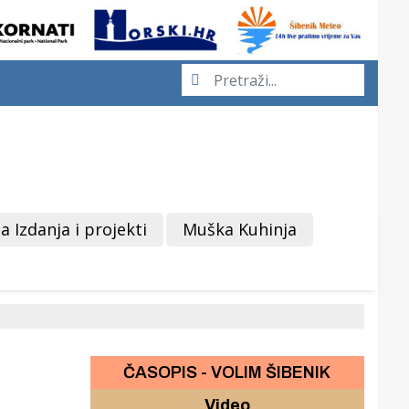
a Izdanja i projekti
Muška Kuhinja
ČASOPIS - VOLIM ŠIBENIK
Video