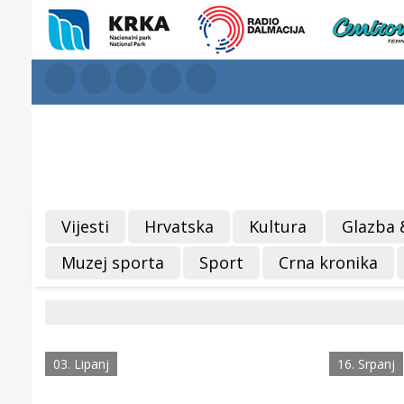
Vijesti
Hrvatska
Kultura
Glazba 
Muzej sporta
Sport
Crna kronika
03. Lipanj
16. Srpanj